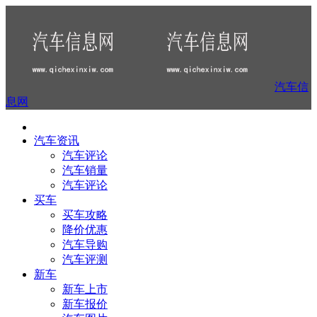
汽车信
息网
汽车资讯
汽车评论
汽车销量
汽车评论
买车
买车攻略
降价优惠
汽车导购
汽车评测
新车
新车上市
新车报价