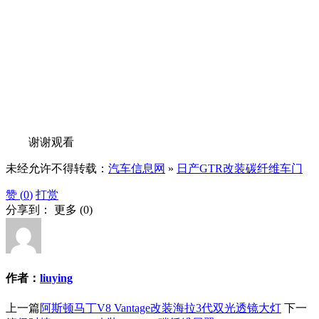
谢谢观看
未经允许不得转载：
汽车信息网
»
日产GTR改装碳纤维车门
赞 (
0
)
打赏
分享到：
更多
(
0
)
作者：
liuying
上一篇
阿斯顿马丁V8 Vantage改装海拉3代双光透镜大灯
下一