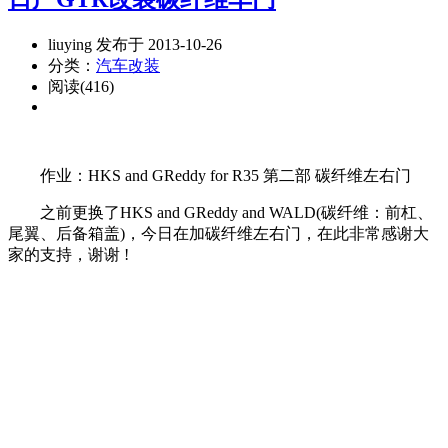
liuying 发布于 2013-10-26
分类：
汽车改装
阅读(416)
作业：HKS and GReddy for R35 第二部 碳纤维左右门
之前更换了HKS and GReddy and WALD(碳纤维：前杠、
尾翼、后备箱盖)，今日在加碳纤维左右门，在此非常感谢大
家的支持，谢谢 !