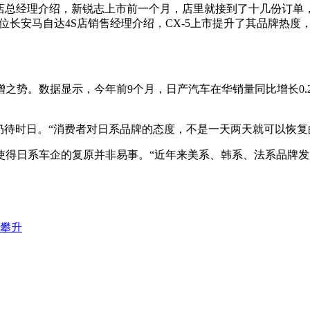
S店总经理介绍，新锐志上市前一个月，店里就接到了十几份订单，
位长安马自达4S店销售经理介绍，CX-5上市提升了其品牌热度，
之势。数据显示，今年前9个月，日产汽车在华销量同比增长0.2%
仍待时日。“消费者对日系品牌的态度，不是一天两天就可以恢复
使得日系车企的复原并非易事。“近年来美系、韩系、法系品牌发
体攀升