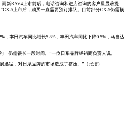
而新RAV4上市前后，电话咨询和进店咨询的客户量显著提
“CX-5上市后，购买一直需要预订排队。目前部分CX-5仍需预
，本田汽车同比增长5.8%，丰田汽车同比下降0.5%，马自达
的，仍需很长一段时间。”一位日系品牌经销商负责人说。
展迅猛，对日系品牌的市场造成了挤压。”（张洁）