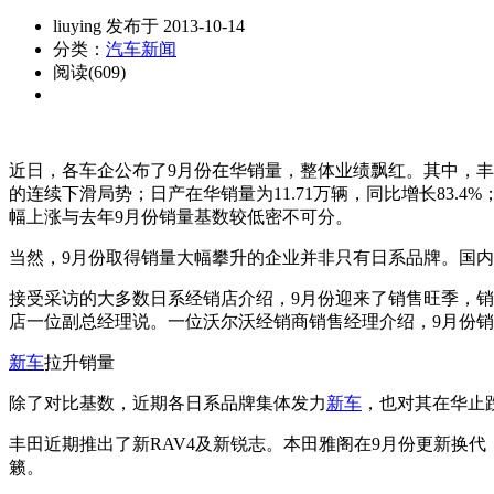
liuying 发布于 2013-10-14
分类：
汽车新闻
阅读(609)
近日，各车企公布了9月份在华销量，整体业绩飘红。其中，
的连续下滑局势；日产在华销量为11.71万辆，同比增长83.4
幅上涨与去年9月份销量基数较低密不可分。
当然，9月份取得销量大幅攀升的企业并非只有日系品牌。国内车企
接受采访的大多数日系经销店介绍，9月份迎来了销售旺季，销
店一位副总经理说。一位沃尔沃经销商销售经理介绍，9月份销
新车
拉升销量
除了对比基数，近期各日系品牌集体发力
新车
，也对其在华止
丰田近期推出了新RAV4及新锐志。本田雅阁在9月份更新换代
籁。