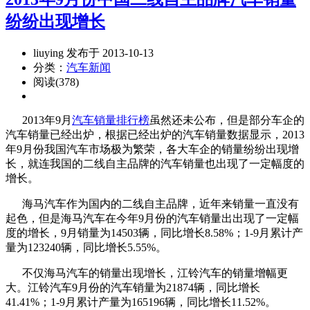
纷纷出现增长
liuying 发布于 2013-10-13
分类：
汽车新闻
阅读(378)
2013年9月
汽车销量排行榜
虽然还未公布，但是部分车企的
汽车销量已经出炉，根据已经出炉的汽车销量数据显示，2013
年9月份我国汽车市场极为繁荣，各大车企的销量纷纷出现增
长，就连我国的二线自主品牌的汽车销量也出现了一定幅度的
增长。
海马汽车作为国内的二线自主品牌，近年来销量一直没有
起色，但是海马汽车在今年9月份的汽车销量出出现了一定幅
度的增长，9月销量为14503辆，同比增长8.58%；1-9月累计产
量为123240辆，同比增长5.55%。
不仅海马汽车的销量出现增长，江铃汽车的销量增幅更
大。江铃汽车9月份的汽车销量为21874辆，同比增长
41.41%；1-9月累计产量为165196辆，同比增长11.52%。