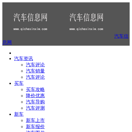
汽车信
息网
汽车资讯
汽车评论
汽车销量
汽车评论
买车
买车攻略
降价优惠
汽车导购
汽车评测
新车
新车上市
新车报价