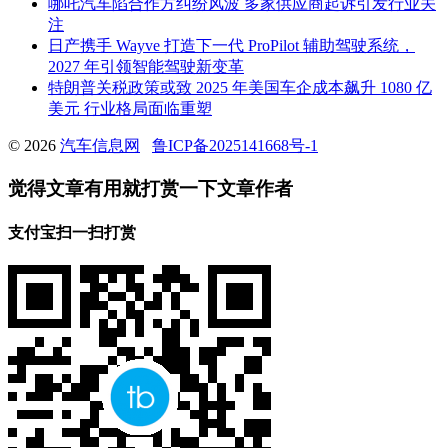
哪吒汽车陷合作方纠纷风波 多家供应商起诉引发行业关
注
日产携手 Wayve 打造下一代 ProPilot 辅助驾驶系统，
2027 年引领智能驾驶新变革
特朗普关税政策或致 2025 年美国车企成本飙升 1080 亿
美元 行业格局面临重塑
© 2026
汽车信息网
鲁ICP备2025141668号-1
觉得文章有用就打赏一下文章作者
支付宝扫一扫打赏