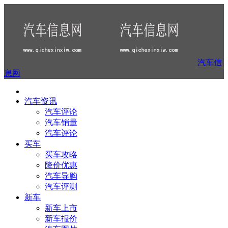
汽车信
息网
汽车资讯
汽车评论
汽车销量
汽车评论
买车
买车攻略
降价优惠
汽车导购
汽车评测
新车
新车上市
新车报价