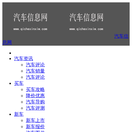
汽车信
息网
汽车资讯
汽车评论
汽车销量
汽车评论
买车
买车攻略
降价优惠
汽车导购
汽车评测
新车
新车上市
新车报价