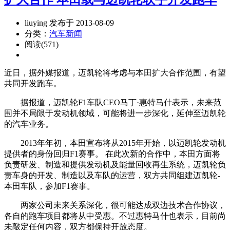
liuying 发布于 2013-08-09
分类：
汽车新闻
阅读(571)
近日，据外媒报道，迈凯轮将考虑与本田扩大合作范围，有望
共同开发跑车。
据报道，迈凯轮F1车队CEO马丁·惠特马什表示，未来范
围并不局限于发动机领域，可能将进一步深化，延伸至迈凯轮
的汽车业务。
2013年年初，本田宣布将从2015年开始，以迈凯轮发动机
提供者的身份回归F1赛事。 在此次新的合作中，本田方面将
负责研发、制造和提供发动机及能量回收再生系统，迈凯轮负
责车身的开发、制造以及车队的运营，双方共同组建迈凯轮-
本田车队，参加F1赛事。
两家公司未来关系深化，很可能达成双边技术合作协议，
各自的跑车项目都将从中受惠。不过惠特马什也表示，目前尚
未敲定任何内容，双方都保持开放态度。