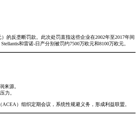
元）的反垄断罚款。此次处罚直指这些企业在2002年至2017年间
ntis和雷诺-日产分别被罚约7500万欧元和8100万欧元。
润来源。
压力。
ACEA）组织定期会议，系统性规避义务，形成利益联盟。