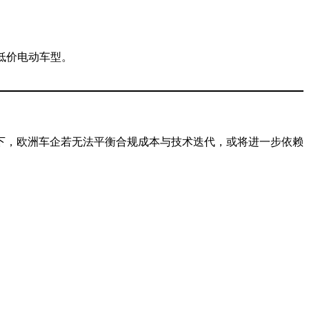
发低价电动车型。
下，欧洲车企若无法平衡合规成本与技术迭代，或将进一步依赖