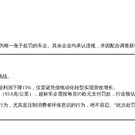
为唯一免于处罚的车企。其余企业均承认违规，并因配合调查获得
挑战。
%，大众营业利润下降15%，仅雷诺凭借电动化转型实现营收增长。
（93.6克/公里），超标车企需按每克95欧元支付罚款，行业预估
强调：“垄断行为，尤其是压制消费者环保意识的行为，绝不容忍。”