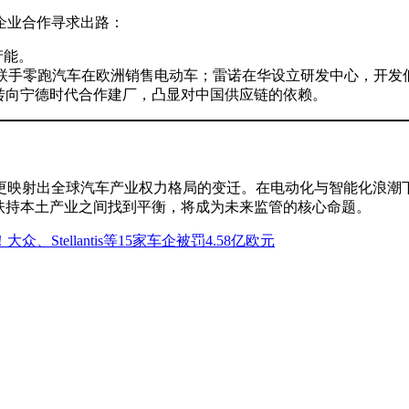
企业合作寻求出路：
产能。
ntis联手零跑汽车在欧洲销售电动车；雷诺在华设立研发中心，开
antis等转向宁德时代合作建厂，凸显对中国供应链的依赖。
更映射出全球汽车产业权力格局的变迁。在电动化与智能化浪潮
扶持本土产业之间找到平衡，将成为未来监管的核心命题。
Stellantis等15家车企被罚4.58亿欧元