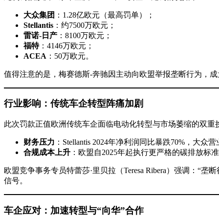
大众集团
：1.28亿欧元（最高罚单）；
Stellantis
：约7500万欧元；
雷诺-日产
：8100万欧元；
福特
：4146万欧元；
ACEA
：50万欧元。
值得注意的是，梅赛德斯-奔驰因主动向欧盟举报垄断行为，成
行业影响：传统车企转型阵痛加剧
此次罚款正值欧洲传统车企面临电动化转型与市场萎缩的双重
财务压力
：Stellantis 2024年净利润同比暴跌70
合规成本上升
：欧盟自2025年起执行更严格的碳排放标准
欧盟竞争事务专员特蕾莎·里贝拉（Teresa Ribera）
信号。
车企应对：加速转型与“向华”合作