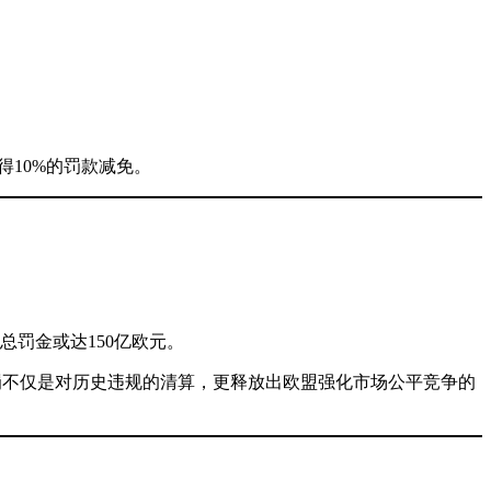
10%的罚款减免。
总罚金或达150亿欧元。
此次处罚不仅是对历史违规的清算，更释放出欧盟强化市场公平竞争的