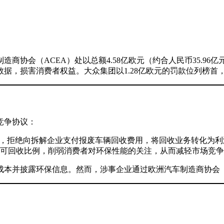
造商协会（ACEA）处以总额4.58亿欧元（约合人民币35.96亿
消费者权益。大众集团以1.28亿欧元的罚款位列榜首，Stella
竞争协议：
略，拒绝向拆解企业支付报废车辆回收费用，将回收业务转化为利
可回收比例，削弱消费者对环保性能的关注，从而减轻市场竞争
成本并披露环保信息。然而，涉事企业通过欧洲汽车制造商协会（