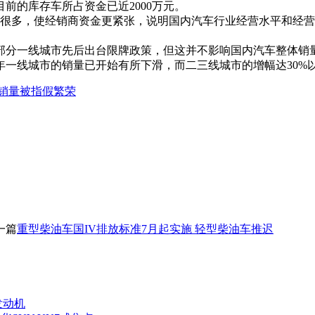
的库存车所占资金已近2000万元。
很多，使经销商资金更紧张，说明国内汽车行业经营水平和经营
分一线城市先后出台限牌政策，但这并不影响国内汽车整体销
一线城市的销量已开始有所下滑，而二三线城市的增幅达30%
市销量被指假繁荣
一篇
重型柴油车国IV排放标准7月起实施 轻型柴油车推迟
发动机