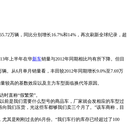
.72万辆，同比分别增长16.7%和14%，再次刷新全球纪录，超
13年上半年在华
新车
销量与2012年同期相比均有所下降。但目
66万辆。从6月单月销量看，丰田较2012年同期增长9.0%至7.69万
12年销量较高的基数效应以及主力车型面临换代等原因。
访时直称“假繁荣”。
以前是我们需要什么型号的商品车，厂家就会发相应的车型过
再向我们压货，光这些车都够我们卖三个月了。”该车商称，目
其是刚刚过去的6月份。“我们车行的库存已经超过了100