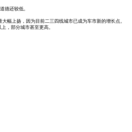
道德还较低。
量大幅上扬，因为目前二三四线城市已成为车市新的增长点。
以上，部分城市甚至更高。