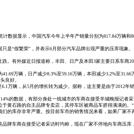
据显示，中国汽车今年上半年产销量分别为817.84万辆和865
只是“假繁荣”，并表示6月部分汽车品牌出现严重的压库现象。
。有外媒近日报道称，丰田、日产及本田3家主要日系车商20
。
41.69万辆，日产减少8.3%至59.16万辆，本田减少3.2%至31.
势头良好。
6%至6.1万辆，从5月的增长转为减少。据称，这主要是由于20
14%的数据，有部分身处一线城市的车商在接受羊城晚报记者采
于黄石路的自主品牌专卖店，其停车区被商品车挤得满满的。“
我们的库存非常严重。按目前车市的销售情况来看，如果厂家不
牌车商在接受记者采访时均称，现在厂家不停地向车商压库，尤