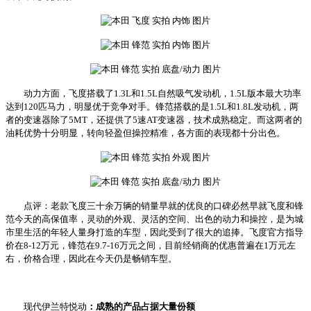
动力方面，飞度搭载了1.3L和1.5L自然吸气发动机，1.5L版本最大功率
达到120匹马力，明显优于竞争对手。锋范搭载的是1.5L和1.8L发动机，两
者的变速器除了5MT，还提供了5速AT变速器，技术成熟稳定。而这两者的
油耗优势十分明显，转向轻盈但操控精准，各方面的表现都十分出色。
点评：老款飞度三十余万辆的销量早就的优良的口碑必然早就飞度和锋
范今天的高保值率，灵动的外观、灵活的空间、出色的动力和操控，是为城
市里生活的年轻人量身打造的车型，因此受到了很大的追捧。飞度官方指导
价在8-12万元，锋范在9.7-16万元之间，目前经销商的优惠普遍在1万元左
右，价格合理，因此在今天仍是畅销车型。
现代伊兰特悦动
：成熟的产品占据大量份额