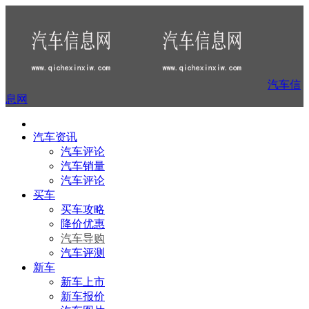
汽车信
息网
汽车资讯
汽车评论
汽车销量
汽车评论
买车
买车攻略
降价优惠
汽车导购
汽车评测
新车
新车上市
新车报价