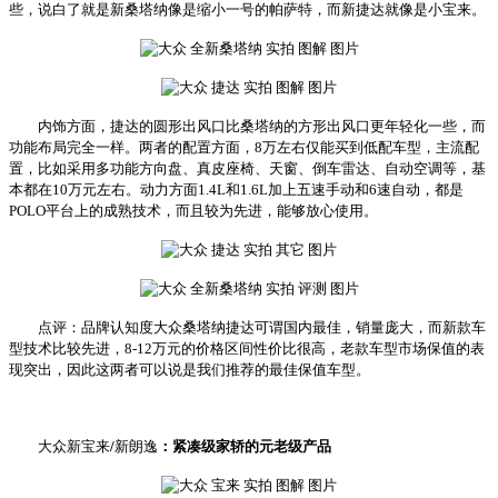
些，说白了就是新桑塔纳像是缩小一号的帕萨特，而新捷达就像是小宝来。
内饰方面，捷达的圆形出风口比桑塔纳的方形出风口更年轻化一些，而
功能布局完全一样。两者的配置方面，8万左右仅能买到低配车型，主流配
置，比如采用多功能方向盘、真皮座椅、天窗、倒车雷达、自动空调等，基
本都在10万元左右。动力方面1.4L和1.6L加上五速手动和6速自动，都是
POLO平台上的成熟技术，而且较为先进，能够放心使用。
点评：品牌认知度大众桑塔纳捷达可谓国内最佳，销量庞大，而新款车
型技术比较先进，8-12万元的价格区间性价比很高，老款车型市场保值的表
现突出，因此这两者可以说是我们推荐的最佳保值车型。
大众新宝来
/
新朗逸
：紧凑级家轿的元老级产品