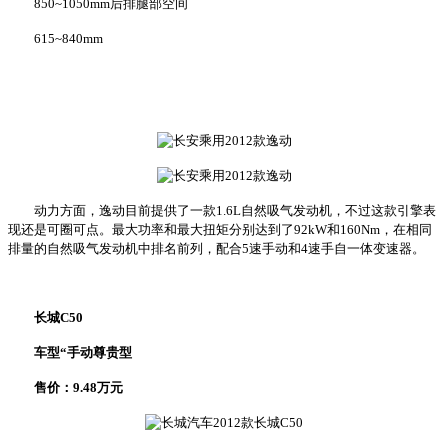
850~1050mm后排腿部空间
615~840mm
动力方面，逸动目前提供了一款1.6L自然吸气发动机，不过这款引擎表
现还是可圈可点。最大功率和最大扭矩分别达到了92kW和160Nm，在相同
排量的自然吸气发动机中排名前列，配合5速手动和4速手自一体变速器。
长城C50
车型“手动尊贵型
售价：9.48万元