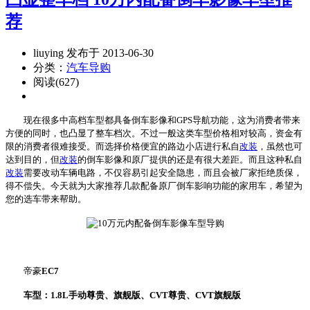
荐
liuying 发布于 2013-06-30
分类：
汽车导购
阅读(627)
现在很多中高档车型都具备倒车影像和GPS导航功能，这为消费者带来
方便的同时，也凸显了整车档次。不过一般这类车型价格相对较高，资金有
限的消费者很难接受。而选择价格便宜的路边小店进行私自
改装
，虽然也可
达到目的，但
改装
的倒车影像和原厂提供的还是有很大差距。而且这种私自
改装
需要改动车辆电路，不仅容易引起安全隐患，而且会被厂家拒绝质保，
得不偿失。今天就为大家推荐几款配备原厂倒车影响功能的家用车，希望为
您的选车带来帮助。
帝豪
EC7
车型：1.8L手动尊贵、旗舰版、CVT尊贵、CVT旗舰版