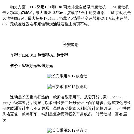
动力方面，EC7采用1.5L和1.8L两款排量自然吸气发动机，1.5L发动机
最大功率为78kW，最大扭矩135Nm，搭载了5档手动变速器。1.8L发动机最
大功率98kW，最大扭矩170Nm，搭载了5挡手动变速器和CVT无级变速器。
CVT无级变速器在平顺性和燃油经济性上表现不错。
长安逸动
车型：1.6L MT 尊贵型/AT 尊贵型
售价：8.59万元/9.49万元
逸动是长安重点打造的一款紧凑型家用车。从它开始，到SUV CS35，
再到中级车睿骋，明显可以看到长安在外形设计上面的进步。这些变化与长
安的欧洲设计中心不无关系，虽然逸动是意大利籍设计师操刀设计，但整体
风格更像一款韩系车，特别是复杂而流畅的车身线条，时尚动感，富有层
次。