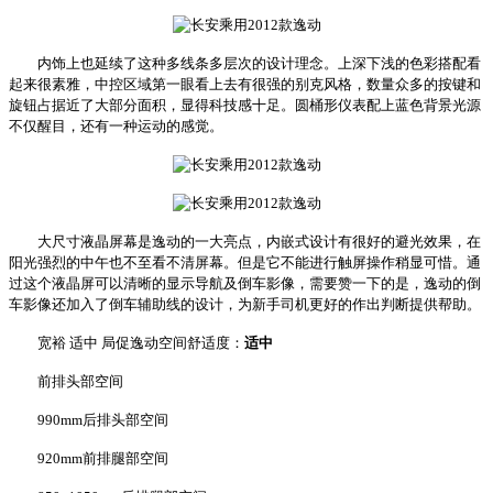
内饰上也延续了这种多线条多层次的设计理念。上深下浅的色彩搭配看
起来很素雅，中控区域第一眼看上去有很强的别克风格，数量众多的按键和
旋钮占据近了大部分面积，显得科技感十足。圆桶形仪表配上蓝色背景光源
不仅醒目，还有一种运动的感觉。
大尺寸液晶屏幕是逸动的一大亮点，内嵌式设计有很好的避光效果，在
阳光强烈的中午也不至看不清屏幕。但是它不能进行触屏操作稍显可惜。通
过这个液晶屏可以清晰的显示导航及倒车影像，需要赞一下的是，逸动的倒
车影像还加入了倒车辅助线的设计，为新手司机更好的作出判断提供帮助。
宽裕 适中 局促逸动空间舒适度：
适中
前排头部空间
990mm后排头部空间
920mm前排腿部空间