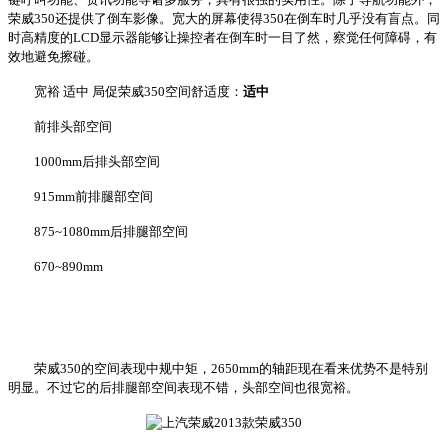
荣威350还提供了倒车影像。宽大的屏幕使得350在倒车时几乎没有盲点。同
时高精度的LCD显示器能够让操控者在倒车时一目了然，察觉任何障碍，有
效地避免擦碰。
宽裕 适中 局促荣威350空间舒适度：
适中
前排头部空间
1000mm后排头部空间
915mm前排腿部空间
875~1080mm后排腿部空间
670~890mm
荣威350的空间表现中规中矩，2650mm的轴距现在看来优势不是特别
明显。不过它的后排腿部空间表现不错，头部空间也很宽裕。