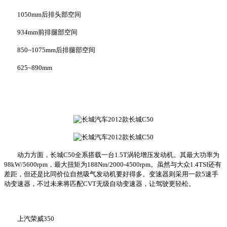
1050mm后排头部空间
934mm前排腿部空间
850~1075mm后排腿部空间
625~890mm
动力方面，长城C50全系搭载一台1.5T涡轮增压发动机。其最大功率为
98kW/5600rpm，最大扭矩为188Nm/2000-4500rpm。虽然与大众1.4TSI还有
差距，但还是比同价位自然吸气发动机要好得多。变速器则采用一款5速手
动变速器，不过未来将匹配CVT无级自动变速器，让驾驶更轻松。
上汽荣威350