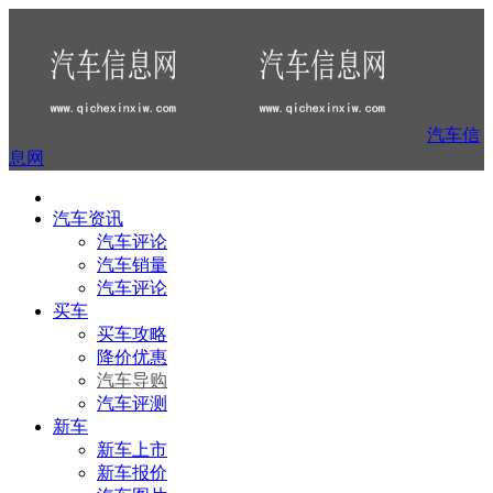
汽车信
息网
汽车资讯
汽车评论
汽车销量
汽车评论
买车
买车攻略
降价优惠
汽车导购
汽车评测
新车
新车上市
新车报价