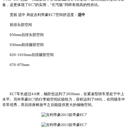
备，这更体现了EC7的实用，“乞丐版”同样有很高的性价比。
宽裕 适中 局促吉利帝豪EC7空间舒适度：
适中
前排头部空间
950mm后排头部空间
930mm前排腿部空间
820~1010mm后排腿部空间
670~870mm
EC7车长超过4.6米，轴距也达到了2650mm，在紧凑型轿车里处于中上
水平。另外帝豪EC7的行李箱空间比较给力，容积达到了680L，在同级车中
非常优秀，而后排座椅放平之后能提供更大的储物空间。