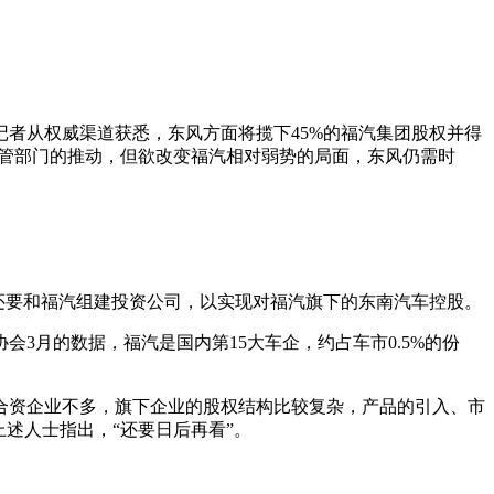
者从权威渠道获悉，东风方面将揽下45%的福汽集团股权并得
主管部门的推动，但欲改变福汽相对弱势的局面，东风仍需时
还要和福汽组建投资公司，以实现对福汽旗下的东南汽车控股。
月的数据，福汽是国内第15大车企，约占车市0.5%的份
资企业不多，旗下企业的股权结构比较复杂，产品的引入、市
述人士指出，“还要日后再看”。