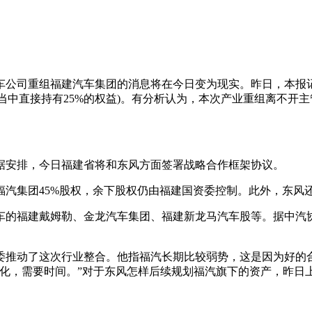
公司重组福建汽车集团的消息将在今日变为现实。昨日，本报记
在当中直接持有25%的权益)。有分析认为，本次产业重组离不开
安排，今日福建省将和东风方面签署战略合作框架协议。
集团45%股权，余下股权仍由福建国资委控制。此外，东风
福建戴姆勒、金龙汽车集团、福建新龙马汽车股等。据中汽协会3
推动了这次行业整合。他指福汽长期比较弱势，这是因为好的合
化，需要时间。”对于东风怎样后续规划福汽旗下的资产，昨日上