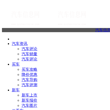
汽车信
汽车资讯
汽车评论
汽车销量
汽车评论
买车
买车攻略
降价优惠
汽车导购
汽车评测
新车
新车上市
新车报价
汽车图片