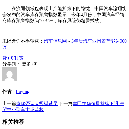
在流通领域也表现出产能扩张下的隐忧，中国汽车流通协
会发布的汽车库存预警指数显示，今年4月份，中国汽车经销
商库存预警指数为50.35%，库存风险仍超警戒线。
未经允许不得转载：
汽车信息网
»
3年后汽车业闲置产能达900
万
赞 (
0
)
打赏
分享到：
更多
(
0
)
作者：
liuying
上一篇
奇瑞否认大规模裁员
下一篇
丰田在华销量持续下滑 寄
望中小型车市场营救
相关推荐