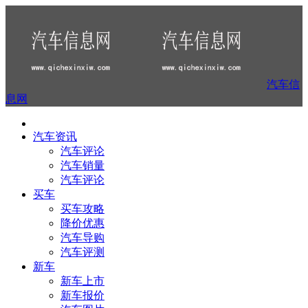
汽车信
息网
汽车资讯
汽车评论
汽车销量
汽车评论
买车
买车攻略
降价优惠
汽车导购
汽车评测
新车
新车上市
新车报价