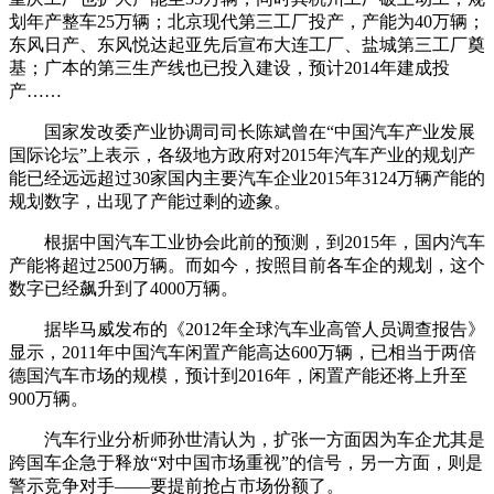
划年产整车25万辆；北京现代第三工厂投产，产能为40万辆；
东风日产、东风悦达起亚先后宣布大连工厂、盐城第三工厂奠
基；广本的第三生产线也已投入建设，预计2014年建成投
产……
国家发改委产业协调司司长陈斌曾在“中国汽车产业发展
国际论坛”上表示，各级地方政府对2015年汽车产业的规划产
能已经远远超过30家国内主要汽车企业2015年3124万辆产能的
规划数字，出现了产能过剩的迹象。
根据中国汽车工业协会此前的预测，到2015年，国内汽车
产能将超过2500万辆。而如今，按照目前各车企的规划，这个
数字已经飙升到了4000万辆。
据毕马威发布的《2012年全球汽车业高管人员调查报告》
显示，2011年中国汽车闲置产能高达600万辆，已相当于两倍
德国汽车市场的规模，预计到2016年，闲置产能还将上升至
900万辆。
汽车行业分析师孙世清认为，扩张一方面因为车企尤其是
跨国车企急于释放“对中国市场重视”的信号，另一方面，则是
警示竞争对手——要提前抢占市场份额了。