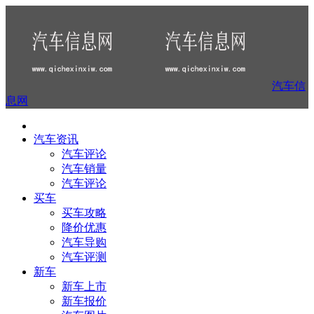
汽车信
息网
汽车资讯
汽车评论
汽车销量
汽车评论
买车
买车攻略
降价优惠
汽车导购
汽车评测
新车
新车上市
新车报价