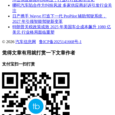
哪吒汽车陷合作方纠纷风波 多家供应商起诉引发行业关
注
日产携手 Wayve 打造下一代 ProPilot 辅助驾驶系统，
2027 年引领智能驾驶新变革
特朗普关税政策或致 2025 年美国车企成本飙升 1080 亿
美元 行业格局面临重塑
© 2026
汽车信息网
鲁ICP备2025141668号-1
觉得文章有用就打赏一下文章作者
支付宝扫一扫打赏