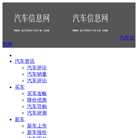
汽车信
息网
汽车资讯
汽车评论
汽车销量
汽车评论
买车
买车攻略
降价优惠
汽车导购
汽车评测
新车
新车上市
新车报价