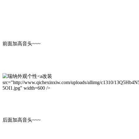
前面加高音头~~~
改装
src="http://www.qichexinxiw.com/uploads/allimg/c1310/13Q5Hb4N
5OI1.jpg" width=600 />
后面加高音头~~~