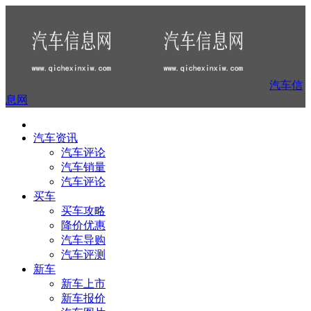
汽车信
息网
汽车资讯
汽车评论
汽车销量
汽车评论
买车
买车攻略
降价优惠
汽车导购
汽车评测
新车
新车上市
新车报价