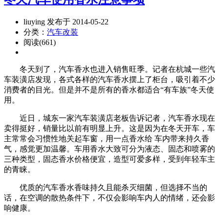
liuying 发布于 2014-05-22
分类：
汽车改装
阅读(661)
冬天到了，汽车香水也进入销售旺季。记者在杭城一些汽
车装潢店发现，各式各样的汽车香水摆上了柜台，吸引着不少
消费者的目光。但是并不是所有的香水都适合“有车族”冬天使
用。
近日，城东一家汽车装潢店老板告诉记者，汽车香水现在
卖得挺好，销量比以前有明显上升。这是因为在冬天开车，车
主常常会习惯性地关起车窗，用一点香水给 车内带来持久香
气，感觉更加温馨。车用香水大致可分为液态、固态和喷雾的
三种类型，固态香水价格便宜，造型可爱多样，受到年轻车主
的青睐。
优质的汽车香水香味持久且能杀灭细菌，但选择不当的
话，在空调的散热条件下，不仅会影响车内人的情绪，还会影
响健康。