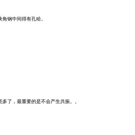
块角钢中间得有孔哈。
亮多了，最重要的是不会产生共振。。