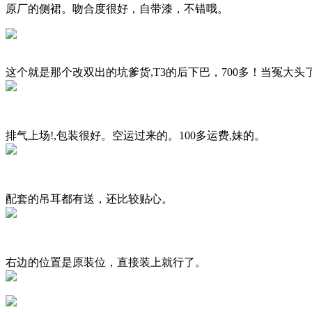
原厂的侧裙。吻合度很好，自带漆，不错哦。
这个就是那个改双出的坑爹货,T3的后下巴，700多！当冤大头
排气上场!,包装很好。空运过来的。100多运费,妹的。
配套的吊耳都有送，还比较贴心。
右边的位置是原装位，直接装上就行了。