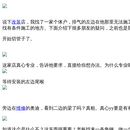
说下
改装
店，我找了一家个体户，排气的左边在他那里无法施
找有条件施工的地方。下面介绍下很多朋友的疑问，之前也是
开始切管子了。
这家店真心专业，告诉他要求，直接给你想办法。为什么专业
等待安装的左边尾喉
旁边在
维修
的奥迪，看到二边的梁了吗？真粗。真心yy要是有
知道这个是什么不？这东西很重要！老板找来一条角钢，做一