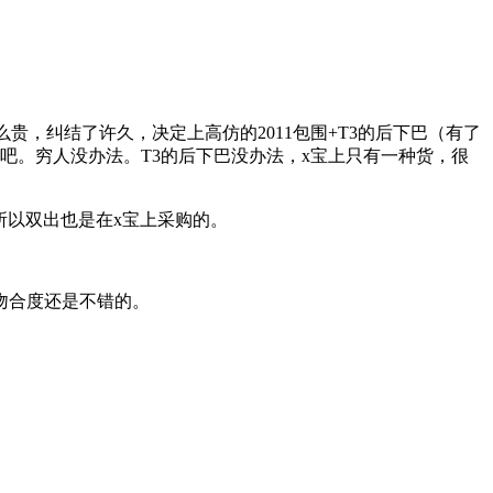
贵，纠结了许久，决定上高仿的2011包围+T3的后下巴（有了
我吧。穷人没办法。T3的后下巴没办法，x宝上只有一种货，很
所以双出也是在x宝上采购的。
吻合度还是不错的。