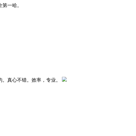
全第一哈。
的。真心不错。效率，专业。