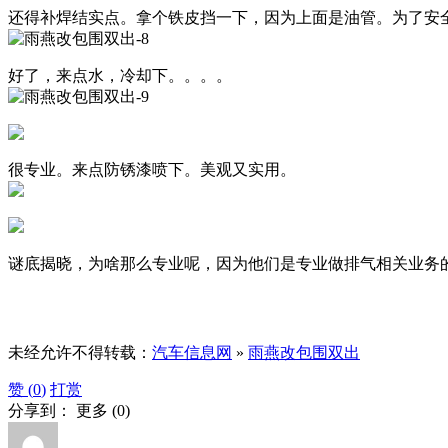
还得补焊结实点。拿个铁皮挡一下，因为上面是油管。为了安
好了，来点水，冷却下。。。。
很专业。来点防锈漆喷下。美观又实用。
谜底揭晓，为啥那么专业呢，因为他们是专业做排气相关业务
未经允许不得转载：
汽车信息网
»
雨燕改包围双出
赞 (
0
)
打赏
分享到：
更多
(
0
)