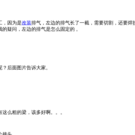
工，因为是
改装
排气，左边的排气长了一截，需要切割，还要焊
我的疑问，左边的排气是怎么固定的 。
呢？后面图片告诉大家。
有这么粗的梁，该多好啊。。。
个接头。