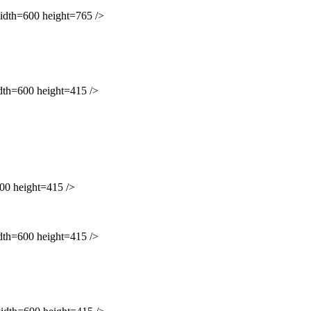
h=600 height=765 />
=600 height=415 />
 height=415 />
=600 height=415 />