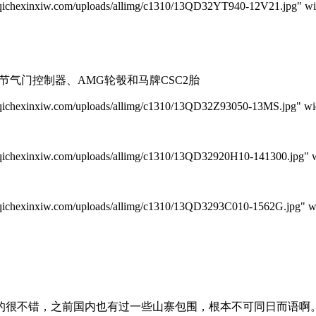
iw.com/uploads/allimg/c1310/13QD32YT940-12V21.jpg" widt
气门控制器、AMG轮彀和马牌CSC2胎
iw.com/uploads/allimg/c1310/13QD32Z93050-13MS.jpg" width
iw.com/uploads/allimg/c1310/13QD32920H10-141300.jpg" wid
iw.com/uploads/allimg/c1310/13QD3293C010-1562G.jpg" widt
很不错，之前国内也有过一些山寨包围，根本不可同日而语啊