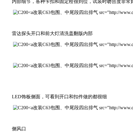
内部细节，各种卡扣和固定栓很到位，试装时吻合度非常
改装C63包围、中尾段四出排气 src="http://www.qichexinx
雷达探头开口和前大灯清洗盖翻版内部
改装C63包围、中尾段四出排气 src="http://www.qichexinxi
改装C63包围、中尾段四出排气 src="http://www.qichexinxi
LED饰板侧面，可看到开口和扣件做的都很细
改装C63包围、中尾段四出排气 src="http://www.qichexinxi
侧风口