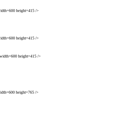
h=600 height=415 />
h=600 height=415 />
th=600 height=415 />
h=600 height=765 />