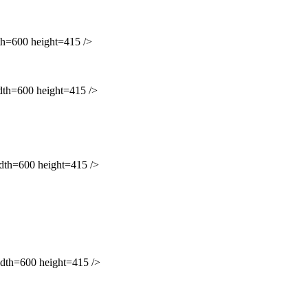
600 height=415 />
=600 height=415 />
=600 height=415 />
h=600 height=415 />