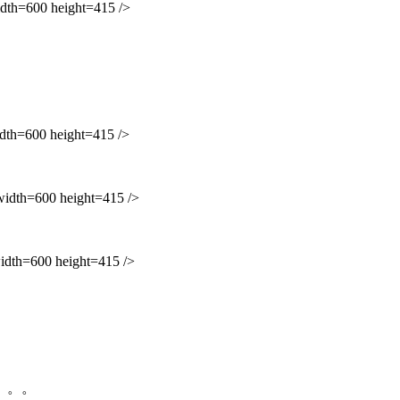
h=600 height=415 />
=600 height=415 />
th=600 height=415 />
h=600 height=415 />
。。。