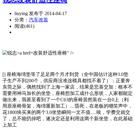
liuying 发布于 2014-04-17
分类：
汽车改装
阅读(461)
改装舒适性座椅" />
[] 座椅海绵垫等了足足两个月才到货（全中国估计这种3.0垫
子生产不到200个，供应商没准连模具都找不着了）；正要奔
东莞之际，偶然找到了上海一家店，结果是悲喜交加：根本不
需要用神马加长的坐垫，座椅想加工成什么形状，人家都能定
做出来，我甚至看到了一个C63的座椅居然装在一台0上（利
用原座椅骨架，海绵重新加工）…昏死，在老板的嘲笑声中，
花1800块买来的两个3.0坐垫瞬间一文不值….唉，学费交就交
了，总不能扔掉吧，遂决定还是利用这两个新坐垫，在此基础
上加工