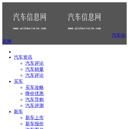
汽车信
息网
汽车资讯
汽车评论
汽车销量
汽车评论
买车
买车攻略
降价优惠
汽车导购
汽车评测
新车
新车上市
新车报价