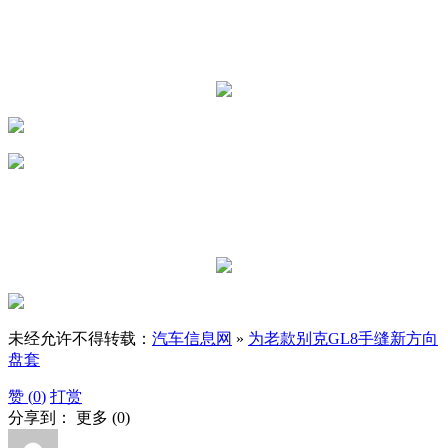
未经允许不得转载：
汽车信息网
»
为老款别克GL8手缝新方向
盘套
赞 (
0
)
打赏
分享到：
更多
(
0
)