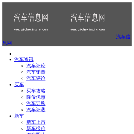
汽车信
息网
汽车资讯
汽车评论
汽车销量
汽车评论
买车
买车攻略
降价优惠
汽车导购
汽车评测
新车
新车上市
新车报价