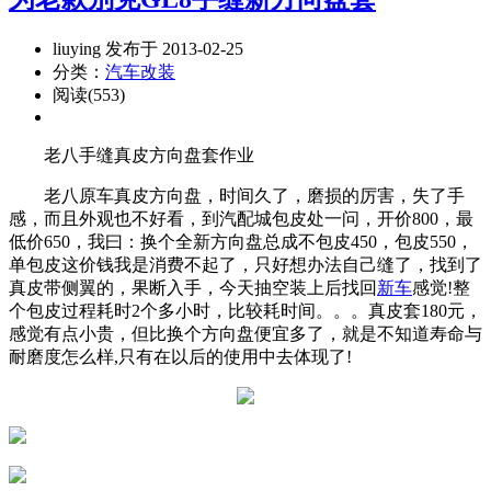
liuying 发布于 2013-02-25
分类：
汽车改装
阅读(553)
老八手缝真皮方向盘套作业
老八原车真皮方向盘，时间久了，磨损的厉害，失了手
感，而且外观也不好看，到汽配城包皮处一问，开价800，最
低价650，我曰：换个全新方向盘总成不包皮450，包皮550，
单包皮这价钱我是消费不起了，只好想办法自己缝了，找到了
真皮带侧翼的，果断入手，今天抽空装上后找回
新车
感觉!整
个包皮过程耗时2个多小时，比较耗时间。。。真皮套180元，
感觉有点小贵，但比换个方向盘便宜多了，就是不知道寿命与
耐磨度怎么样,只有在以后的使用中去体现了!