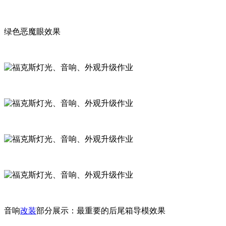
绿色恶魔眼效果
音响
改装
部分展示：最重要的后尾箱导模效果