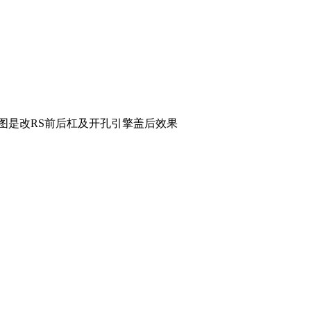
图是改RS前后杠及开孔引擎盖后效果