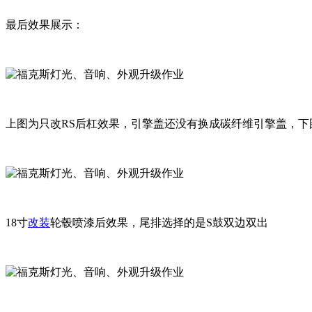
最后效果展示：
上图为只改RS后杠效果，引擎盖还没有换成碳纤维引擎盖，下
18寸
改装
轮毂喷漆后效果，尾排选择的是S鼓双边双出