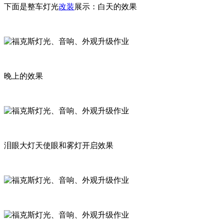
下面是整车灯光
改装
展示：白天的效果
晚上的效果
泪眼大灯天使眼和雾灯开启效果