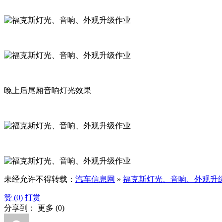
晚上后尾厢音响灯光效果
未经允许不得转载：
汽车信息网
»
福克斯灯光、音响、外观升
赞 (
0
)
打赏
分享到：
更多
(
0
)