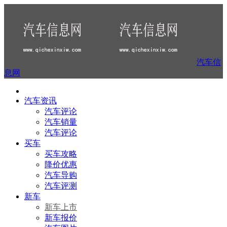
汽车信
息网
汽车资讯
汽车评论
汽车销量
汽车评论
买车
买车攻略
降价优惠
汽车导购
汽车评测
新车
新车上市
新车报价