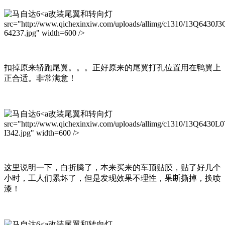
改装尾翼和转向灯
src="http://www.qichexinxiw.com/uploads/allimg/c1310/13Q6430J3
64237.jpg" width=600 />
扣掉原来轿跑尾翼。。。正好原来的尾翼打孔位置用在鸭翼上
正合适。非常满意！
改装尾翼和转向灯
src="http://www.qichexinxiw.com/uploads/allimg/c1310/13Q6430L
I342.jpg" width=600 />
这里说明一下，白折腾了，本来买来的车顶贴膜，贴了好几个
小时，工人们累坏了，但是发现效果不理性，果断撕掉，换喷
漆！
改装尾翼和转向灯