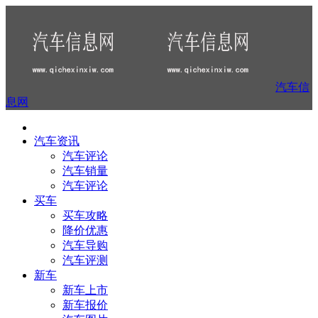
汽车信
息网
汽车资讯
汽车评论
汽车销量
汽车评论
买车
买车攻略
降价优惠
汽车导购
汽车评测
新车
新车上市
新车报价