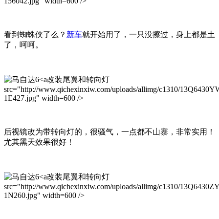
156042.jpg" width=600 />
看到蜘蛛侠了么？
新车
就开始用了，一只没擦过，身上都是土
了，呵呵。
改装尾翼和转向灯
src="http://www.qichexinxiw.com/uploads/allimg/c1310/13Q6430Y
1E427.jpg" width=600 />
后视镜改为带转向灯的，很骚气，一点都不山寨，非常实用！
尤其黑天效果很好！
改装尾翼和转向灯
src="http://www.qichexinxiw.com/uploads/allimg/c1310/13Q6430Z
1N260.jpg" width=600 />