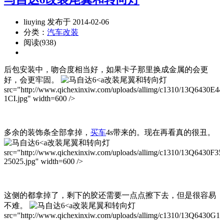
liuying 发布于 2014-02-06
分类：
汽车改装
阅读(938)
后包安装中，吻合度相当好，如果卡子那里换成金属的会更
好，会更牢固。
改装尾翼和转向灯
src="http://www.qichexinxiw.com/uploads/allimg/c1310/13Q6430E4
1CI.jpg" width=600 />
多余的装饰条全部拿掉，
买车
4s带来的。现在再看真的很丑。
改装尾翼和转向灯
src="http://www.qichexinxiw.com/uploads/allimg/c1310/13Q6430F3
25025.jpg" width=600 />
这侧的都拿掉了，剩下的胶还需要一点点擦下去，但是很容易
不难。
改装尾翼和转向灯
src="http://www.qichexinxiw.com/uploads/allimg/c1310/13Q6430G