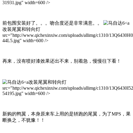
31931.jpg" width=600 />
前包围安装好了。。。吻合度还是非常满意。。
改装尾翼和转向灯
src="http://www.qichexinxiw.com/uploads/allimg/c1310/13Q6430H
44L5.jpg" width=600 />
再来，没有喷好漆效果还出不来，别着急，慢慢往下看！
改装尾翼和转向灯
src="http://www.qichexinxiw.com/uploads/allimg/c1310/13Q6430I5
54195.jpg" width=600 />
新购的鸭翼，本身原来车上用的是轿跑的尾翼，为了MPS，果
断换之，不犹豫！！