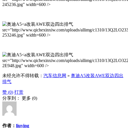
245236.jpg" width=600 />
改装AWE双边四出排气
src="http://www.qichexinxiw.com/uploads/allimg/c1310/13Q2LO23
253246.jpg" width=600 />
改装AWE双边四出排气
src="http://www.qichexinxiw.com/uploads/allimg/c1310/13Q2LO32
2E948.jpg" width=600 />
未经允许不得转载：
汽车信息网
»
奥迪A5改装AWE双边四出
排气
赞 (
0
)
打赏
分享到：
更多
(
0
)
作者：
liuying