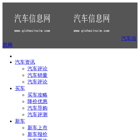
汽车信
息网
汽车资讯
汽车评论
汽车销量
汽车评论
买车
买车攻略
降价优惠
汽车导购
汽车评测
新车
新车上市
新车报价