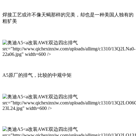
焊接工艺或许不像天蝎那样的完美，却也是一种美国人独有的
粗犷美
改装AWE双边四出排气
src="http://www.qichexinxiw.com/uploads/allimg/c1310/13Q2LNa0-
22a06.jpg" width=600 />
A5原厂的排气，比较的中规中矩
改装AWE双边四出排气
src="http://www.qichexinxiw.com/uploads/allimg/c1310/13Q2LO0
23L24.jpg" width=600 />
改装AWE双边四出排气
src="http://www.qichexinxiw.com/uploads/allimg/c1310/13Q2LO13