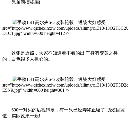
兄弟俩摘杨梅!
改装轮毂、透镜大灯感受
src="http://www.qichexinxiw.com/uploads/allimg/c1310/13Q2T3C2
D1C1.jpg" width=600 height=412 />
这张是近照，大家不知道看不看的出 车身有变黄之类
的，白色很多人担心的。
改装轮毂、透镜大灯感受
src="http://www.qichexinxiw.com/uploads/allimg/c1310/13Q2T3D2
E5N9.jpg" width=600 height=361 />
600一对买的后视镜罩，有一只已经寿终正寝了!防炫目蓝
镜，实际效果一般!