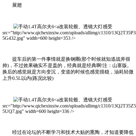
展翅
改装轮毂、透镜大灯感受
src="http://www.qichexinxiw.com/uploads/allimg/c1310/13Q2T35P3
5G432.jpg" width=600 height=353 />
提车后的第一件事情就是换钢圈(那个时候就知道战斧很
帅)，不过效果确实不是盖的，经典就是经典啊!注：山寨版。
换后的感觉就是方向变沉，变道的时候也感觉很稳，油耗轻微
上升0.5L以内(路况比较)
改装轮毂、透镜大灯感受
src="http://www.qichexinxiw.com/uploads/allimg/c1310/13Q2T35Z5
5UQ7.jpg" width=600 height=336 />
经过在论坛的不断学习和技术大贴的熏陶，才知道要降低