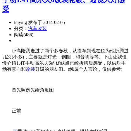
受
liuying 发布于 2014-02-05
分类：
汽车改装
阅读(486)
小高陪我走过了两个多春秋，从提车到现在也为他折腾过
几次(不多)，主要就是灯光，钢圈，和音响等等。下面让我慢
慢介绍1.4T手动高尔夫6的优缺点已经折腾后感受，以供对手
动有意向和
改装
升级的朋友们。(纯属个人言论，仅供参考)
首先照例先给角度图
正前