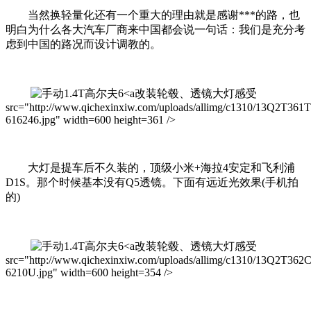
当然换轻量化还有一个重大的理由就是感谢***的路，也
明白为什么各大汽车厂商来中国都会说一句话：我们是充分考
虑到中国的路况而设计调教的。
改装轮毂、透镜大灯感受
src="http://www.qichexinxiw.com/uploads/allimg/c1310/13Q2T361
616246.jpg" width=600 height=361 />
大灯是提车后不久装的，顶级小米+海拉4安定和飞利浦
D1S。那个时候基本没有Q5透镜。下面有远近光效果(手机拍
的)
改装轮毂、透镜大灯感受
src="http://www.qichexinxiw.com/uploads/allimg/c1310/13Q2T362
6210U.jpg" width=600 height=354 />