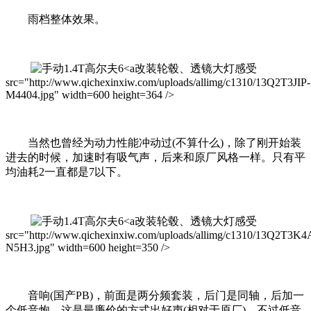
雨档整体效果。
改装轮毂、透镜大灯感受
src="http://www.qichexinxiw.com/uploads/allimg/c1310/13Q2T3JIP-
M4404.jpg" width=600 height=364 />
当然也曾经为动力性能冲动过(不算什么)，除了刚开始装
进去的时候，加速时有吸气声，后来和原厂风格一样。只有平
均油耗2一直都是7以下。
改装轮毂、透镜大灯感受
src="http://www.qichexinxiw.com/uploads/allimg/c1310/13Q2T3K4
N5H3.jpg" width=600 height=350 />
音响(国产PB)，前面是两分频套装，后门是同轴，后加一
个低音炮。这是最廉价的方式出好声(相对于原厂)。不过低音