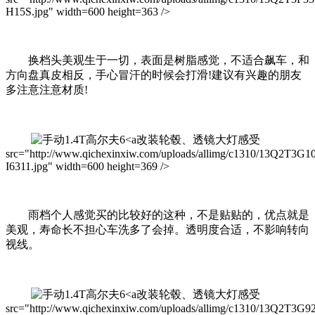
H15S.jpg" width=600 height=363 />
换档头美观生于一切，表面是树脂感觉，不适合飙车，和
方向盘真皮相反，手心冒汗的时候会打滑!建议有兴趣的朋友
多注意注意材质!
改装轮毂、透镜大灯感受
src="http://www.qichexinxiw.com/uploads/allimg/c1310/13Q2T3G1
I6311.jpg" width=600 height=369 />
雨档个人感觉买的比较好的这种，不是贴贴的，优点就是
美观，寿命长不担心车洗多了会掉。透明度合适，不影响转向
视线。
改装轮毂、透镜大灯感受
src="http://www.qichexinxiw.com/uploads/allimg/c1310/13Q2T3G9