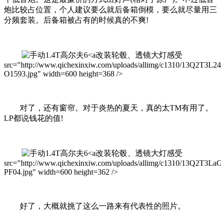
炮比较占位置，个人建议要么就后备箱倒模，要么就尽量用三
分频套装。后备箱被占有的时候真的不爽!
改装轮毂、透镜大灯感受
src="http://www.qichexinxiw.com/uploads/allimg/c1310/13Q2T3L2
O1593.jpg" width=600 height=368 />
对了，还有窗帘。对于炎热的夏天，真的太TM有用了。
LP都说钱花的值!
改装轮毂、透镜大灯感受
src="http://www.qichexinxiw.com/uploads/allimg/c1310/13Q2T3La
PF04.jpg" width=600 height=362 />
好了，大概就挑了这么一路来有代表性的照片。