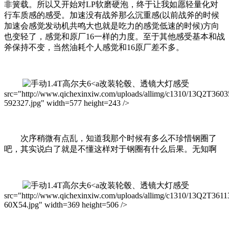
非簧载。所以又开始对LP软磨硬泡，终于让我如愿轻量化对
行车质感的感受。加速没有战斧那么沉重感(以前战斧的时候
加速会感觉发动机共鸣大也就是吃力的感觉低速的时候)方向
也变轻了，感觉和原厂16一样的力度。至于其他感受基本和战
斧保持不变，当然油耗个人感觉和16原厂差不多。
改装轮毂、透镜大灯感受
src="http://www.qichexinxiw.com/uploads/allimg/c1310/13Q2T3603
592327.jpg" width=577 height=243 />
次序稍微有点乱，知道我那个时候有多么不珍惜钢圈了
吧，其实说白了就是不懂这样对于钢圈有什么后果。无知啊
改装轮毂、透镜大灯感受
src="http://www.qichexinxiw.com/uploads/allimg/c1310/13Q2T361
60X54.jpg" width=369 height=506 />