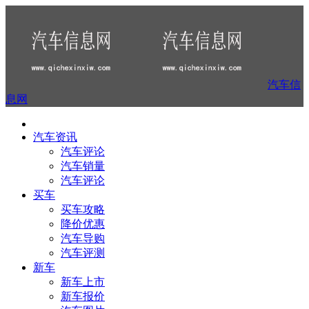
汽车信
息网
汽车资讯
汽车评论
汽车销量
汽车评论
买车
买车攻略
降价优惠
汽车导购
汽车评测
新车
新车上市
新车报价