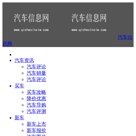
汽车信
息网
汽车资讯
汽车评论
汽车销量
汽车评论
买车
买车攻略
降价优惠
汽车导购
汽车评测
新车
新车上市
新车报价