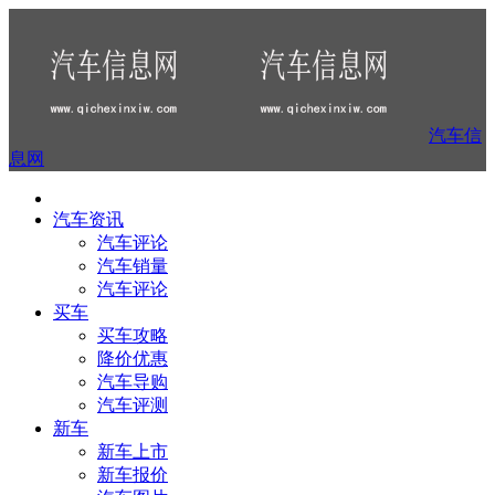
汽车信
息网
汽车资讯
汽车评论
汽车销量
汽车评论
买车
买车攻略
降价优惠
汽车导购
汽车评测
新车
新车上市
新车报价