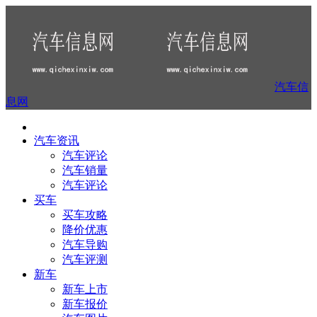
汽车信
息网
汽车资讯
汽车评论
汽车销量
汽车评论
买车
买车攻略
降价优惠
汽车导购
汽车评测
新车
新车上市
新车报价