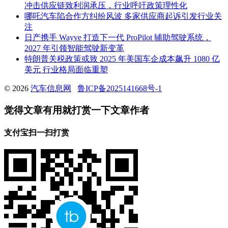
冲击供应链致利润承压，行业呼吁政策理性化
哪吒汽车陷合作方纠纷风波 多家供应商起诉引发行业关
注
日产携手 Wayve 打造下一代 ProPilot 辅助驾驶系统，
2027 年引领智能驾驶新变革
特朗普关税政策或致 2025 年美国车企成本飙升 1080 亿
美元 行业格局面临重塑
© 2026
汽车信息网
鲁ICP备2025141668号-1
觉得文章有用就打赏一下文章作者
支付宝扫一扫打赏