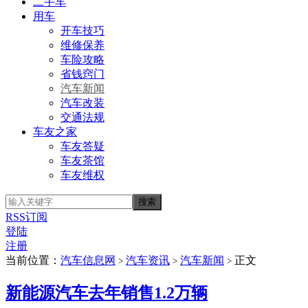
二手车
用车
开车技巧
维修保养
车险攻略
省钱窍门
汽车新闻
汽车改装
交通法规
车友之家
车友答疑
车友茶馆
车友维权
RSS订阅
登陆
注册
当前位置：
汽车信息网
汽车资讯
汽车新闻
正文
>
>
>
新能源汽车去年销售1.2万辆