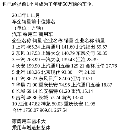
也已经提前1个月成为了年销50万辆的车企。
2013年1-11月
车企销量前十位排名
（单位：万辆）
汽车 乘用车 商用车
企业名称 销量 企业名称 销量 企业名称 销量
1 上汽 465.34 上海通用 141.60 北汽福田 59.57
2 东风 317.53 上海大众 140.79 东风公司 50.35
3 一汽 263.99 一汽大众 139.43 江淮 28.39
4 长安 199.90 上汽通用五菱 129.21 金杯股份 27.76
5 北汽 188.26 北京现代 93.30 一汽 24.20
6 广汽 86.23 东风日产 82.06 江铃 19.71
7 华晨 71.00 重庆长安 74.95 上汽通用五菱 16.87
8 长城 69.14 长安福特 61.20 重汽 15.14
9 吉利 48.86 长城 57.24 南汽 13.60
10 江淮 47.82 神龙 50.03 重庆长安 11.95
合计 1758.07 969.81 267.54
家庭用车需求大
乘用车增速超整体