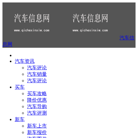
汽车信
息网
汽车资讯
汽车评论
汽车销量
汽车评论
买车
买车攻略
降价优惠
汽车导购
汽车评测
新车
新车上市
新车报价