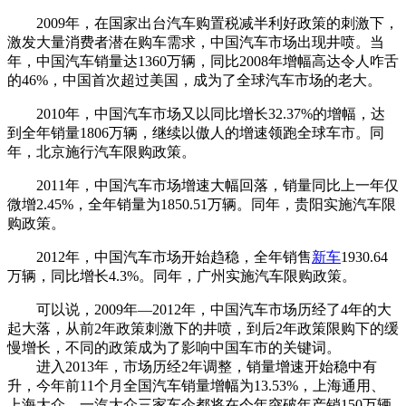
2009年，在国家出台汽车购置税减半利好政策的刺激下，
激发大量消费者潜在购车需求，中国汽车市场出现井喷。当
年，中国汽车销量达1360万辆，同比2008年增幅高达令人咋舌
的46%，中国首次超过美国，成为了全球汽车市场的老大。
2010年，中国汽车市场又以同比增长32.37%的增幅，达
到全年销量1806万辆，继续以傲人的增速领跑全球车市。同
年，北京施行汽车限购政策。
2011年，中国汽车市场增速大幅回落，销量同比上一年仅
微增2.45%，全年销量为1850.51万辆。同年，贵阳实施汽车限
购政策。
2012年，中国汽车市场开始趋稳，全年销售
新车
1930.64
万辆，同比增长4.3%。同年，广州实施汽车限购政策。
可以说，2009年—2012年，中国汽车市场历经了4年的大
起大落，从前2年政策刺激下的井喷，到后2年政策限购下的缓
慢增长，不同的政策成为了影响中国车市的关键词。
进入2013年，市场历经2年调整，销量增速开始稳中有
升，今年前11个月全国汽车销量增幅为13.53%，上海通用、
上海大众、一汽大众三家车企都将在今年突破年产销150万辆