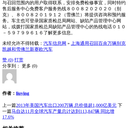
与召回范围内的用户取得联系，安排免费检修事宜，同时特约
售后服务中心免费客户服务热线８００８２０２０２０（别
克）、８００８２０１９１２（雪佛兰）将提供咨询和预约服
务。车主也可登录国家质检总局网站、缺陷产品管理中心网
站，或拨打国家质检总局缺陷产品管理中心的热线电话０１０
－５９７９９６１６了解更多信息。
未经允许不得转载：
汽车信息网
»
上海通用召回百余万辆别克
凯越和雪佛兰新赛欧汽车
赞 (
0
)
打赏
分享到：
更多
(
0
)
作者：
liuying
上一篇
2013年美国汽车出口200万辆 总价值超1,000亿美元
下
一篇
马自达11月全球汽车产量总计达到113,847辆 同比增
17.6%