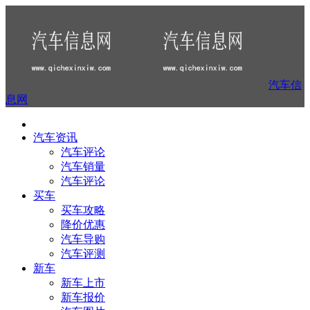
汽车信
息网
汽车资讯
汽车评论
汽车销量
汽车评论
买车
买车攻略
降价优惠
汽车导购
汽车评测
新车
新车上市
新车报价