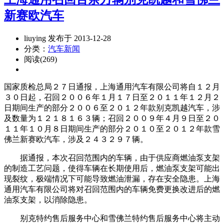
新赛欧汽车
liuying 发布于 2013-12-28
分类：
汽车新闻
阅读(269)
国家质检总局２７日通报，上海通用汽车有限公司将自１２月
３０日起，召回２００６年１月１７日至２０１１年１２月２
日期间生产的部分２００６至２０１２年款别克凯越汽车，涉
及数量为１２１８１６３辆；召回２００９年４月９日至２０
１１年１０月８日期间生产的部分２０１０至２０１２年款雪
佛兰新赛欧汽车，涉及２４３２９７辆。
据通报，本次召回范围内的车辆，由于供应商燃油泵支架
的制造工艺问题，使得车辆在长期使用后，燃油泵支架可能出
现裂纹，极端情况下可能导致燃油泄漏，存在安全隐患。上海
通用汽车有限公司将对召回范围内的车辆免费更换改进后的燃
油泵支架，以消除隐患。
别克特约售后服务中心和雪佛兰特约售后服务中心将主动