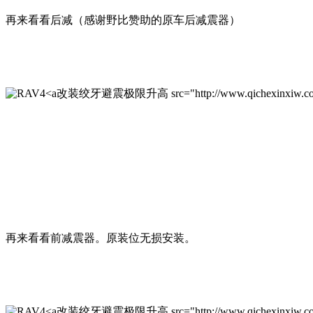
再来看看后减（感谢野比赞助的原车后减震器）
改装绞牙避震极限升高 src="http://www.qichexinxiw.com/upl
再来看看前减震器。原装位无损安装。
改装绞牙避震极限升高 src="http://www.qichexinxiw.com/upl