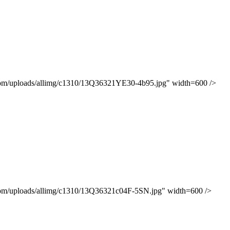
oads/allimg/c1310/13Q36321YE30-4b95.jpg" width=600 />
oads/allimg/c1310/13Q36321c04F-5SN.jpg" width=600 />