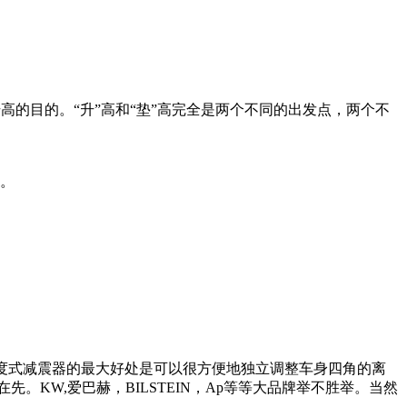
高的目的。“升”高和“垫”高完全是两个不同的出发点，两个不
了。
名思义，可调高度式减震器的最大好处是可以很方便地独立调整车身四角的离
KW,爱巴赫，BILSTEIN，Ap等等大品牌举不胜举。当然