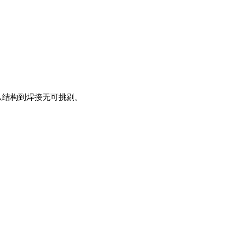
从结构到焊接无可挑剔。