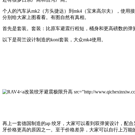
个人的汽车从mk2（方头捷达）到mk4（宝来高尔夫），使用
分别给大家上图看看。有图自然有真相。
首先是套装。套装：比原车避震行程短，桶身和更高磅数的弹
以下是荷兰设计制造的koni套装，大众mk4使用。
改装绞牙避震极限升高 src="http://www.qichexinxiw.com/upl
再上一套德国制造的ap 绞牙，大家可以看到双弹簧设计，配
牙价格更高的原因之一。至于价格差异，大家可以自行上万能