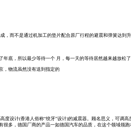
完成，而不是通过机加工的垫片配合原厂行程的避震和弹簧达到升
排到了年底，所以最少等待一个 月，每一天的等待居然越来越放松
了北京，物流虽然没有送到指定的
车技术，指有可调(弹簧)高度设计(香港人俗称“绞牙”设计)的减震器。顾
很多，德国厂商的产品一如德国汽车的品质，在这个领域领跑在先。