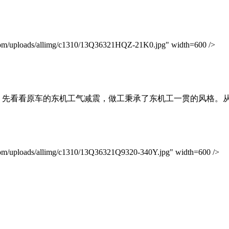
loads/allimg/c1310/13Q36321HQZ-21K0.jpg" width=600 />
吧！先看看原车的东机工气减震，做工秉承了东机工一贯的风格。
oads/allimg/c1310/13Q36321Q9320-340Y.jpg" width=600 />