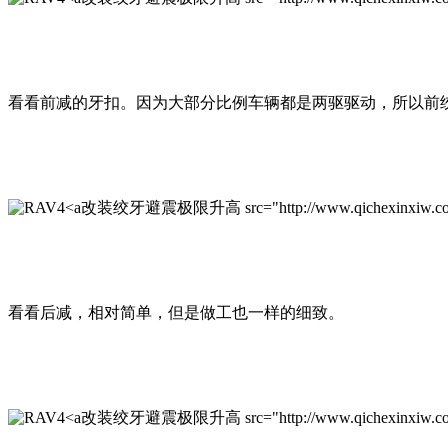
看看前减的牙扣。因为大部分比例车辆都是两驱驱动，所以前
改装绞牙避震极限升高 src="http://www.qichexinxiw.com/up
看看后减，相对简单，但是做工也一样的细致。
改装绞牙避震极限升高 src="http://www.qichexinxiw.com/upl