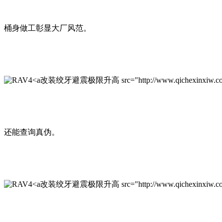
桶身做工彰显大厂风范。
改装绞牙避震极限升高 src="http://www.qichexinxiw.com/upl
还能查询真伪。
改装绞牙避震极限升高 src="http://www.qichexinxiw.com/upl