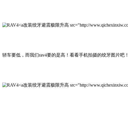
改装绞牙避震极限升高 src="http://www.qichexinxiw.com/up
轿车要低，而我们rav4要的是高！看看手机拍摄的绞牙图片
改装绞牙避震极限升高 src="http://www.qichexinxiw.com/upl