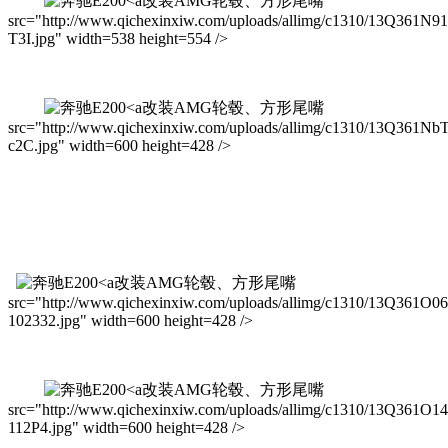
改装AMG轮毂、方形尾嘴
src="http://www.qichexinxiw.com/uploads/allimg/c1310/13Q361N9
T3I.jpg" width=538 height=554 />
改装AMG轮毂、方形尾嘴
src="http://www.qichexinxiw.com/uploads/allimg/c1310/13Q361Nb
c2C.jpg" width=600 height=428 />
改装AMG轮毂、方形尾嘴
src="http://www.qichexinxiw.com/uploads/allimg/c1310/13Q361O0
102332.jpg" width=600 height=428 />
改装AMG轮毂、方形尾嘴
src="http://www.qichexinxiw.com/uploads/allimg/c1310/13Q361O1
112P4.jpg" width=600 height=428 />