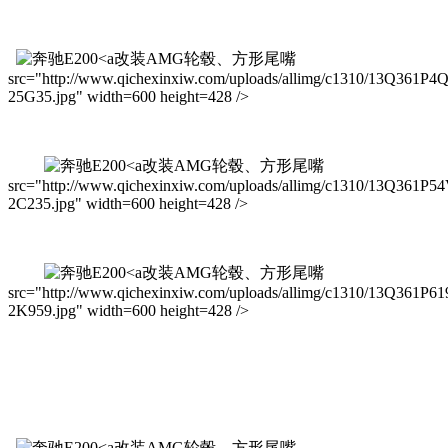
改装AMG轮毂、方形尾嘴
src="http://www.qichexinxiw.com/uploads/allimg/c1310/13Q361P4
25G35.jpg" width=600 height=428 />
改装AMG轮毂、方形尾嘴
src="http://www.qichexinxiw.com/uploads/allimg/c1310/13Q361P5
2C235.jpg" width=600 height=428 />
改装AMG轮毂、方形尾嘴
src="http://www.qichexinxiw.com/uploads/allimg/c1310/13Q361P61
2K959.jpg" width=600 height=428 />
改装AMG轮毂、方形尾嘴