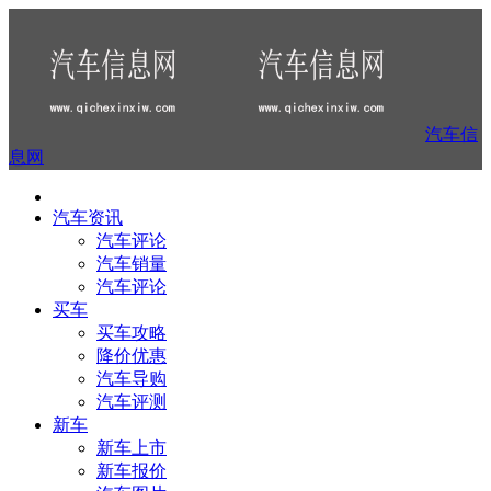
汽车信
息网
汽车资讯
汽车评论
汽车销量
汽车评论
买车
买车攻略
降价优惠
汽车导购
汽车评测
新车
新车上市
新车报价