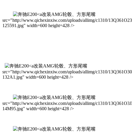
改装AMG轮毂、方形尾嘴
src="http://www.qichexinxiw.com/uploads/allimg/c1310/13Q361O2
125591.jpg" width=600 height=428 />
改装AMG轮毂、方形尾嘴
src="http://www.qichexinxiw.com/uploads/allimg/c1310/13Q361O30
132A1.jpg" width=600 height=428 />
改装AMG轮毂、方形尾嘴
src="http://www.qichexinxiw.com/uploads/allimg/c1310/13Q361O3J
14M95.jpg" width=600 height=428 />
改装AMG轮毂、方形尾嘴