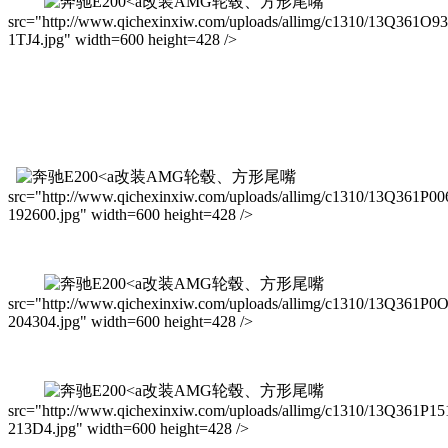
改装AMG轮毂、方形尾嘴
src="http://www.qichexinxiw.com/uploads/allimg/c1310/13Q361O9
1TJ4.jpg" width=600 height=428 />
改装AMG轮毂、方形尾嘴
src="http://www.qichexinxiw.com/uploads/allimg/c1310/13Q361P00
192600.jpg" width=600 height=428 />
改装AMG轮毂、方形尾嘴
src="http://www.qichexinxiw.com/uploads/allimg/c1310/13Q361P0
204304.jpg" width=600 height=428 />
改装AMG轮毂、方形尾嘴
src="http://www.qichexinxiw.com/uploads/allimg/c1310/13Q361P15
213D4.jpg" width=600 height=428 />