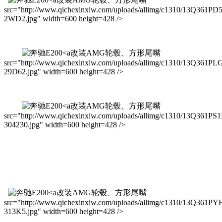
src="http://www.qichexinxiw.com/uploads/allimg/c1310/13Q361PD
2WD2.jpg" width=600 height=428 />
改装AMG轮毂、方形尾嘴
src="http://www.qichexinxiw.com/uploads/allimg/c1310/13Q361PL
29D62.jpg" width=600 height=428 />
改装AMG轮毂、方形尾嘴
src="http://www.qichexinxiw.com/uploads/allimg/c1310/13Q361PS1
304230.jpg" width=600 height=428 />
改装AMG轮毂、方形尾嘴
src="http://www.qichexinxiw.com/uploads/allimg/c1310/13Q361PY
313K5.jpg" width=600 height=428 />