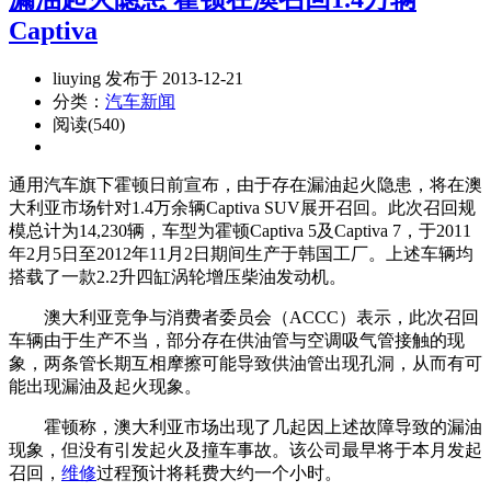
Captiva
liuying 发布于 2013-12-21
分类：
汽车新闻
阅读(540)
通用汽车旗下霍顿日前宣布，由于存在漏油起火隐患，将在澳
大利亚市场针对1.4万余辆Captiva SUV展开召回。此次召回规
模总计为14,230辆，车型为霍顿Captiva 5及Captiva 7，于2011
年2月5日至2012年11月2日期间生产于韩国工厂。上述车辆均
搭载了一款2.2升四缸涡轮增压柴油发动机。
澳大利亚竞争与消费者委员会（ACCC）表示，此次召回
车辆由于生产不当，部分存在供油管与空调吸气管接触的现
象，两条管长期互相摩擦可能导致供油管出现孔洞，从而有可
能出现漏油及起火现象。
霍顿称，澳大利亚市场出现了几起因上述故障导致的漏油
现象，但没有引发起火及撞车事故。该公司最早将于本月发起
召回，
维修
过程预计将耗费大约一个小时。