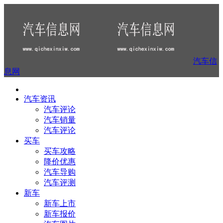
汽车信
息网
汽车资讯
汽车评论
汽车销量
汽车评论
买车
买车攻略
降价优惠
汽车导购
汽车评测
新车
新车上市
新车报价