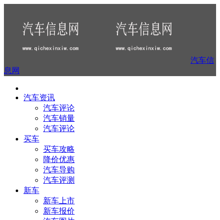
汽车信
息网
汽车资讯
汽车评论
汽车销量
汽车评论
买车
买车攻略
降价优惠
汽车导购
汽车评测
新车
新车上市
新车报价