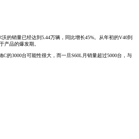
沃的销量已经达到5.44万辆，同比增长45%。从年初的V40到
处于产品的爆发期。
的3000台可能性很大，而一旦S60L月销量超过5000台，与