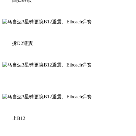
回归继续
拆D2避震
上B12