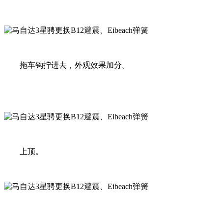
拖车钩拧进去，外观效果加分。
上顶。