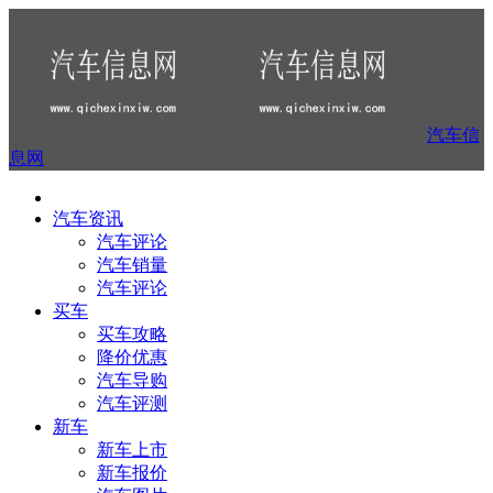
汽车信
息网
汽车资讯
汽车评论
汽车销量
汽车评论
买车
买车攻略
降价优惠
汽车导购
汽车评测
新车
新车上市
新车报价