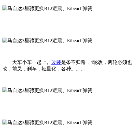
大车小车一起上。
改装
是条不归路，4轮改，两轮必须也
改，前叉，刹车，轻量化，各种。。。