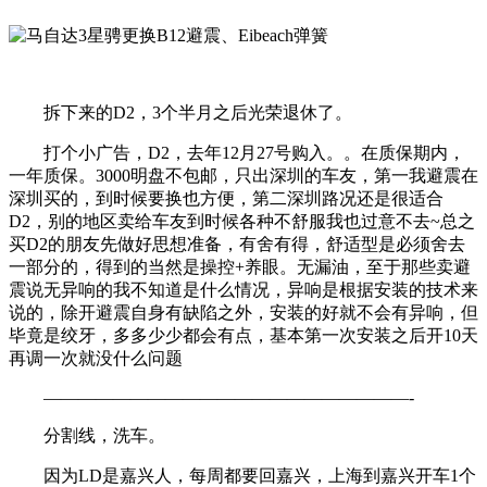
拆下来的D2，3个半月之后光荣退休了。
打个小广告，D2，去年12月27号购入。。在质保期内，
一年质保。3000明盘不包邮，只出深圳的车友，第一我避震在
深圳买的，到时候要换也方便，第二深圳路况还是很适合
D2，别的地区卖给车友到时候各种不舒服我也过意不去~总之
买D2的朋友先做好思想准备，有舍有得，舒适型是必须舍去
一部分的，得到的当然是操控+养眼。无漏油，至于那些卖避
震说无异响的我不知道是什么情况，异响是根据安装的技术来
说的，除开避震自身有缺陷之外，安装的好就不会有异响，但
毕竟是绞牙，多多少少都会有点，基本第一次安装之后开10天
再调一次就没什么问题
—————————————————————-
分割线，洗车。
因为LD是嘉兴人，每周都要回嘉兴，上海到嘉兴开车1个