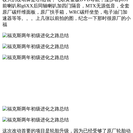
前喇叭和g6XX后同轴喇叭加四门隔音，MTX无源低音，全套
原厂碳纤维面板，原厂扶手箱，WRC碳纤坐垫，电子油门加
速器等等。。。上几张以前拍的图，纪念一下那时很原厂的小
福
这次改动首要的项目是轮胎升级，因为已经受够了原厂轮胎动