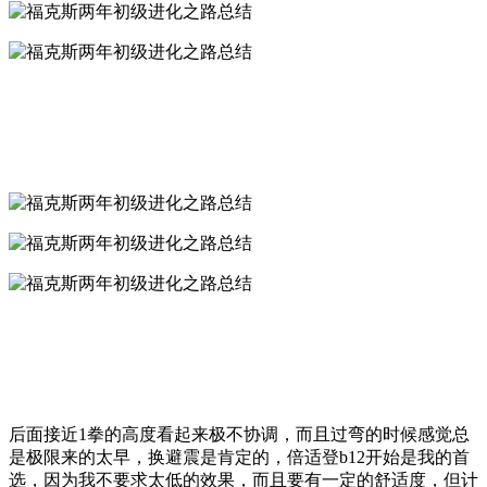
后面接近1拳的高度看起来极不协调，而且过弯的时候感觉总
是极限来的太早，换避震是肯定的，倍适登b12开始是我的首
选，因为我不要求太低的效果，而且要有一定的舒适度，但计