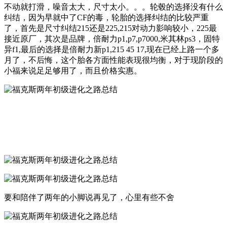
不动就打滑，噪音太大，尺寸太小。。。轮毂的选择没有什么
纠结，因为早就中了CF的毒，轮胎的选择纠结的比较严重
了，首先是尺寸纠结215还是225,215对动力影响较小，225最
接近原厂，其次是品牌，倍耐力p1,p7,p7000,米其林ps3，固特
异f1,最后的选择是倍耐力新p1,215 45 17,现在已经上路一个多
月了，不后悔，这个胎各方面性能表现很均衡，对于现阶段的
小福来说足足够用了，而且价格实惠。
要和陪伴了两年的小脚说再见了，心里有些不舍