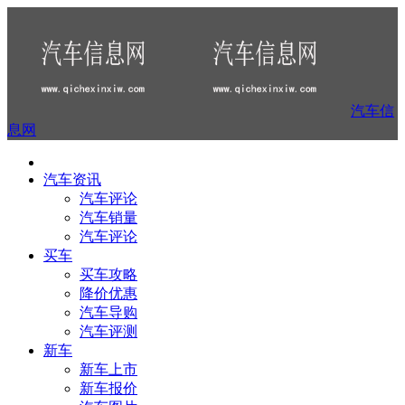
汽车信
息网
汽车资讯
汽车评论
汽车销量
汽车评论
买车
买车攻略
降价优惠
汽车导购
汽车评测
新车
新车上市
新车报价