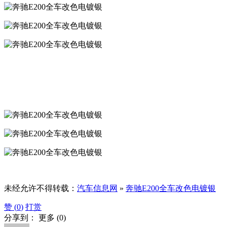
未经允许不得转载：
汽车信息网
»
奔驰E200全车改色电镀银
赞 (
0
)
打赏
分享到：
更多
(
0
)