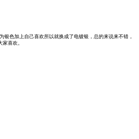
色为银色加上自己喜欢所以就换成了电镀银，总的来说来不错，
大家喜欢。