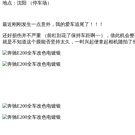
地点：沈阳 （停车场）
最近刚刚发生一点意外，我的爱车追尾了！！！
还好损伤并不严重 （前杠刮花了保持车距啊~~），借此机会
就是不知道这个膜能否坚持太久，一时兴起便拿起相机随拍了