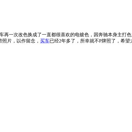
整车再一次改色换成了一直都很喜欢的电镀色，因奔驰本身主打
些照片，以作留念，
买车
已经2年多了，所幸就不P牌照了，希望