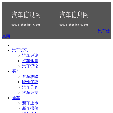
汽车信
息网
汽车资讯
汽车评论
汽车销量
汽车评论
买车
买车攻略
降价优惠
汽车导购
汽车评测
新车
新车上市
新车报价