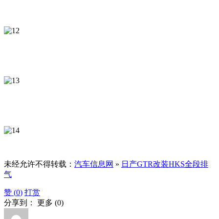
未经允许不得转载：
汽车信息网
»
日产GTR改装HKS全段排
气
赞 (
0
)
打赏
分享到：
更多
(
0
)