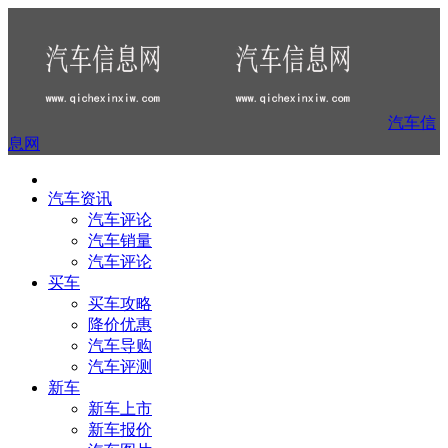
汽车信
息网
汽车资讯
汽车评论
汽车销量
汽车评论
买车
买车攻略
降价优惠
汽车导购
汽车评测
新车
新车上市
新车报价