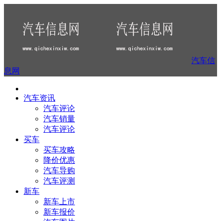
汽车信
息网
汽车资讯
汽车评论
汽车销量
汽车评论
买车
买车攻略
降价优惠
汽车导购
汽车评测
新车
新车上市
新车报价