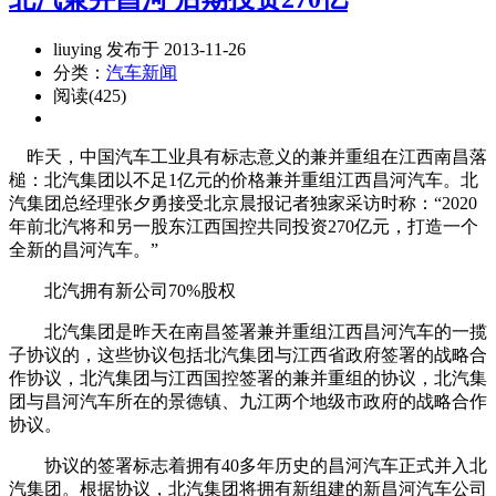
liuying 发布于 2013-11-26
分类：
汽车新闻
阅读(425)
昨天，中国汽车工业具有标志意义的兼并重组在江西南昌落
槌：北汽集团以不足1亿元的价格兼并重组江西昌河汽车。北
汽集团总经理张夕勇接受北京晨报记者独家采访时称：“2020
年前北汽将和另一股东江西国控共同投资270亿元，打造一个
全新的昌河汽车。”
北汽拥有新公司70%股权
北汽集团是昨天在南昌签署兼并重组江西昌河汽车的一揽
子协议的，这些协议包括北汽集团与江西省政府签署的战略合
作协议，北汽集团与江西国控签署的兼并重组的协议，北汽集
团与昌河汽车所在的景德镇、九江两个地级市政府的战略合作
协议。
协议的签署标志着拥有40多年历史的昌河汽车正式并入北
汽集团。根据协议，北汽集团将拥有新组建的新昌河汽车公司