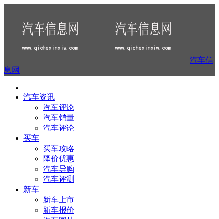
汽车信
息网
汽车资讯
汽车评论
汽车销量
汽车评论
买车
买车攻略
降价优惠
汽车导购
汽车评测
新车
新车上市
新车报价