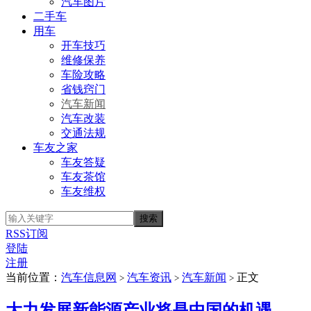
汽车图片
二手车
用车
开车技巧
维修保养
车险攻略
省钱窍门
汽车新闻
汽车改装
交通法规
车友之家
车友答疑
车友茶馆
车友维权
RSS订阅
登陆
注册
当前位置：
汽车信息网
汽车资讯
汽车新闻
正文
>
>
>
大力发展新能源产业将是中国的机遇