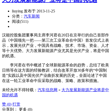
liuying 发布于 2013-11-25
分类：
汽车新闻
阅读(511)
汉能控股集团董事局主席李河君在20日在京举行的自己首部作
品《中国领先一把——第三次工业革命在中国》首发仪式上表
示，发展光伏产业，中国具有战略、技术、市场、资金、人才
等十大优势。大力发展新能源产业尤其是光伏产业，将是中国
的机遇。
李河君在书中概述了全球新能源革命的趋势，总结了欧美
日韩等在这方面的经验教训，结合改革开放30多年的“中国制
造”实践以及中国光伏产业曲折发展的历史，全面论述了中国
在这一轮工业革命中应采取的战略、策略、政策和措施。
未经允许不得转载：
汽车信息网
»
大力发展新能源产业将是中
国的机遇
赞 (
0
)
打赏
分享到：
更多
(
0
)