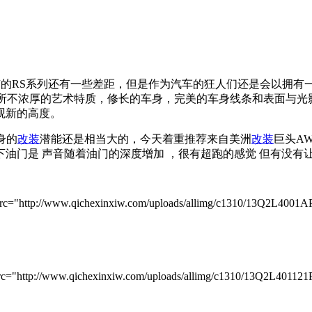
RS系列还有一些差距，但是作为汽车的狂人们还是会以拥有一
4所不浓厚的艺术特质，修长的车身，完美的车身线条和表面与光
观新的高度。
身的
改装
潜能还是相当大的，今天着重推荐来自美洲
改装
巨头AW
下油门是 声音随着油门的深度增加 ，很有超跑的感觉 但有没有
://www.qichexinxiw.com/uploads/allimg/c1310/13Q2L4001AP-11
://www.qichexinxiw.com/uploads/allimg/c1310/13Q2L401121P-2