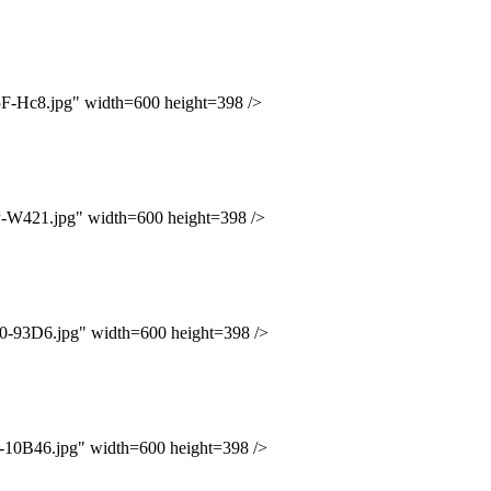
c8.jpg" width=600 height=398 />
21.jpg" width=600 height=398 />
3D6.jpg" width=600 height=398 />
B46.jpg" width=600 height=398 />