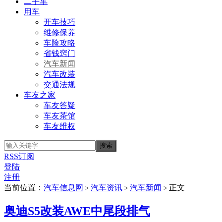
二手车
用车
开车技巧
维修保养
车险攻略
省钱窍门
汽车新闻
汽车改装
交通法规
车友之家
车友答疑
车友茶馆
车友维权
RSS订阅
登陆
注册
当前位置：
汽车信息网
汽车资讯
汽车新闻
正文
>
>
>
奥迪S5改装AWE中尾段排气