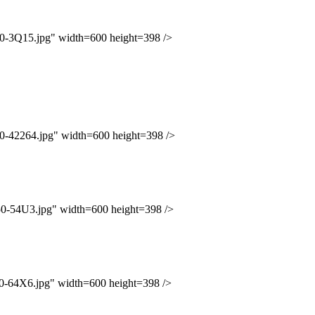
Q15.jpg" width=600 height=398 />
2264.jpg" width=600 height=398 />
4U3.jpg" width=600 height=398 />
4X6.jpg" width=600 height=398 />