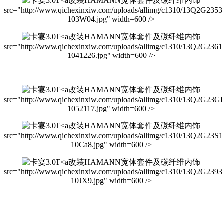
改装HAMANN宽体套件及碳纤维内饰
src="http://www.qichexinxiw.com/uploads/allimg/c1310/13Q2G235
103W04.jpg" width=600 />
改装HAMANN宽体套件及碳纤维内饰
src="http://www.qichexinxiw.com/uploads/allimg/c1310/13Q2G236
1041226.jpg" width=600 />
改装HAMANN宽体套件及碳纤维内饰
src="http://www.qichexinxiw.com/uploads/allimg/c1310/13Q2G23
1052117.jpg" width=600 />
改装HAMANN宽体套件及碳纤维内饰
src="http://www.qichexinxiw.com/uploads/allimg/c1310/13Q2G23S
10Ca8.jpg" width=600 />
改装HAMANN宽体套件及碳纤维内饰
src="http://www.qichexinxiw.com/uploads/allimg/c1310/13Q2G239
10JX9.jpg" width=600 />