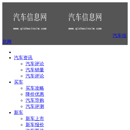
汽车信
息网
汽车资讯
汽车评论
汽车销量
汽车评论
买车
买车攻略
降价优惠
汽车导购
汽车评测
新车
新车上市
新车报价