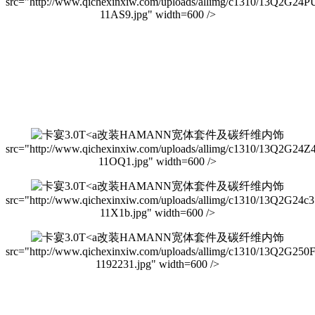
src="http://www.qichexinxiw.com/uploads/allimg/c1310/13Q2G24P
11AS9.jpg" width=600 />
改装HAMANN宽体套件及碳纤维内饰
src="http://www.qichexinxiw.com/uploads/allimg/c1310/13Q2G24Z
11OQ1.jpg" width=600 />
改装HAMANN宽体套件及碳纤维内饰
src="http://www.qichexinxiw.com/uploads/allimg/c1310/13Q2G24c
11X1b.jpg" width=600 />
改装HAMANN宽体套件及碳纤维内饰
src="http://www.qichexinxiw.com/uploads/allimg/c1310/13Q2G250
1192231.jpg" width=600 />