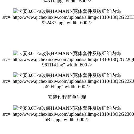
943T0.jpg" width=600 />
改装HAMANN宽体套件及碳纤维内饰
src="http://www.qichexinxiw.com/uploads/allimg/c1310/13Q2G22E
952437.jpg" width=600 />
改装HAMANN宽体套件及碳纤维内饰
src="http://www.qichexinxiw.com/uploads/allimg/c1310/13Q2G22
961114.jpg" width=600 />
改装HAMANN宽体套件及碳纤维内饰
src="http://www.qichexinxiw.com/uploads/allimg/c1310/13Q2G22ZJ
a62H.jpg" width=600 />
安装过程简单呈现
改装HAMANN宽体套件及碳纤维内饰
src="http://www.qichexinxiw.com/uploads/allimg/c1310/13Q2G230
bBL.jpg" width=600 />