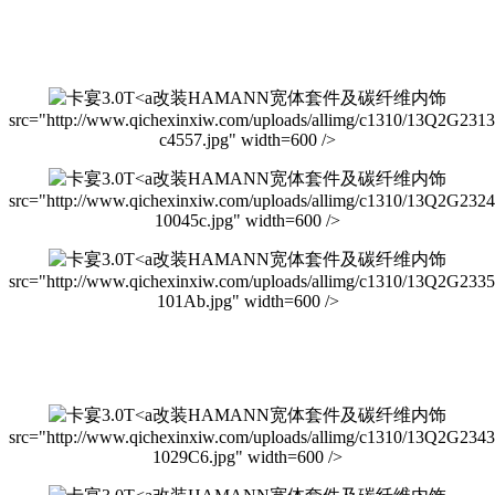
改装HAMANN宽体套件及碳纤维内饰
src="http://www.qichexinxiw.com/uploads/allimg/c1310/13Q2G231
c4557.jpg" width=600 />
改装HAMANN宽体套件及碳纤维内饰
src="http://www.qichexinxiw.com/uploads/allimg/c1310/13Q2G232
10045c.jpg" width=600 />
改装HAMANN宽体套件及碳纤维内饰
src="http://www.qichexinxiw.com/uploads/allimg/c1310/13Q2G233
101Ab.jpg" width=600 />
改装HAMANN宽体套件及碳纤维内饰
src="http://www.qichexinxiw.com/uploads/allimg/c1310/13Q2G234
1029C6.jpg" width=600 />