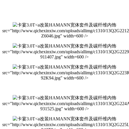
改装HAMANN宽体套件及碳纤维内饰
src="http://www.qichexinxiw.com/uploads/allimg/c1310/13Q2G2212
Z6046.jpg" width=600 />
改装HAMANN宽体套件及碳纤维内饰
src="http://www.qichexinxiw.com/uploads/allimg/c1310/13Q2G222
911407.jpg" width=600 />
改装HAMANN宽体套件及碳纤维内饰
src="http://www.qichexinxiw.com/uploads/allimg/c1310/13Q2G223
92K94.jpg" width=600 />
改装HAMANN宽体套件及碳纤维内饰
src="http://www.qichexinxiw.com/uploads/allimg/c1310/13Q2G224
931525.jpg" width=600 />
改装HAMANN宽体套件及碳纤维内饰
src="http://www.qichexinxiw.com/uploads/allimg/c1310/13Q2G225