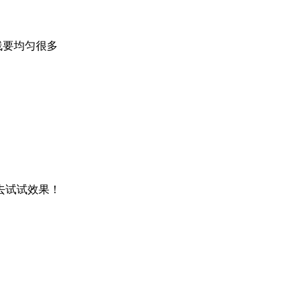
线要均匀很多
去试试效果！