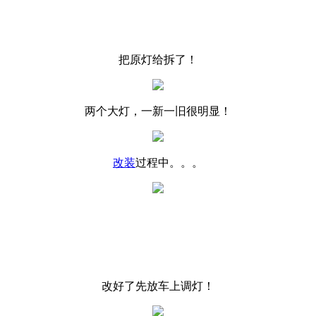
把原灯给拆了！
两个大灯，一新一旧很明显！
改装
过程中。。。
改好了先放车上调灯！