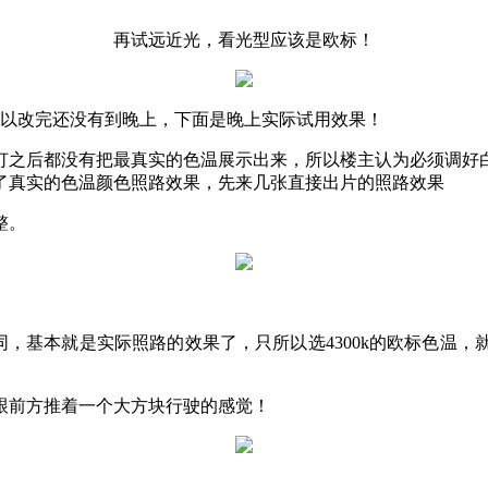
再试远近光，看光型应该是欧标！
所以改完还没有到晚上，下面是晚上实际试用效果！
灯之后都没有把最真实的色温展示出来，所以楼主认为必须调好
了真实的色温颜色照路效果，先来几张直接出片的照路效果
整。
相同，基本就是实际照路的效果了，只所以选4300k的欧标色温
跟前方推着一个大方块行驶的感觉！