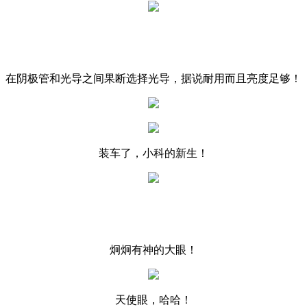
在阴极管和光导之间果断选择光导，据说耐用而且亮度足够！
装车了，小科的新生！
炯炯有神的大眼！
天使眼，哈哈！