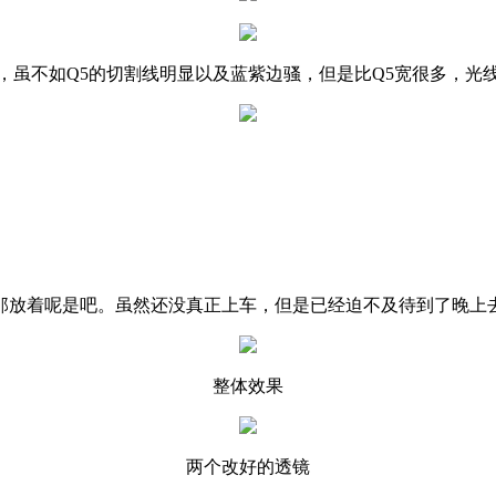
，虽不如Q5的切割线明显以及蓝紫边骚，但是比Q5宽很多，光
那放着呢是吧。虽然还没真正上车，但是已经迫不及待到了晚上
整体效果
两个改好的透镜