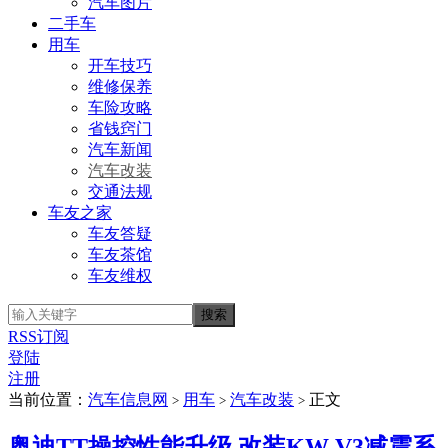
汽车图片
二手车
用车
开车技巧
维修保养
车险攻略
省钱窍门
汽车新闻
汽车改装
交通法规
车友之家
车友答疑
车友茶馆
车友维权
RSS订阅
登陆
注册
当前位置：
汽车信息网
用车
汽车改装
正文
>
>
>
奥迪TT操控性能升级 改装KW V3减震系