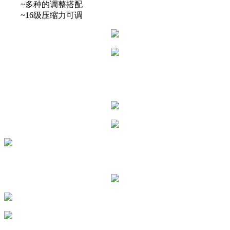
~多种的调整搭配
~16级压缩力可调