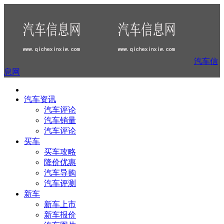
汽车信
息网
汽车资讯
汽车评论
汽车销量
汽车评论
买车
买车攻略
降价优惠
汽车导购
汽车评测
新车
新车上市
新车报价