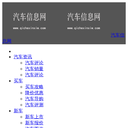
汽车信
息网
汽车资讯
汽车评论
汽车销量
汽车评论
买车
买车攻略
降价优惠
汽车导购
汽车评测
新车
新车上市
新车报价