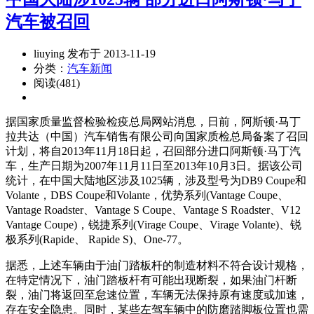
汽车被召回
liuying 发布于 2013-11-19
分类：
汽车新闻
阅读(481)
据国家质量监督检验检疫总局网站消息，日前，阿斯顿·马丁
拉共达（中国）汽车销售有限公司向国家质检总局备案了召回
计划，将自2013年11月18日起，召回部分进口阿斯顿·马丁汽
车，生产日期为2007年11月11日至2013年10月3日。据该公司
统计，在中国大陆地区涉及1025辆，涉及型号为DB9 Coupe和
Volante，DBS Coupe和Volante，优势系列(Vantage Coupe、
Vantage Roadster、Vantage S Coupe、Vantage S Roadster、V12
Vantage Coupe)，锐捷系列(Virage Coupe、Virage Volante)、锐
极系列(Rapide、 Rapide S)、One-77。
据悉，上述车辆由于油门踏板杆的制造材料不符合设计规格，
在特定情况下，油门踏板杆有可能出现断裂，如果油门杆断
裂，油门将返回至怠速位置，车辆无法保持原有速度或加速，
存在安全隐患。同时，某些左驾车辆中的防磨踏脚板位置也需