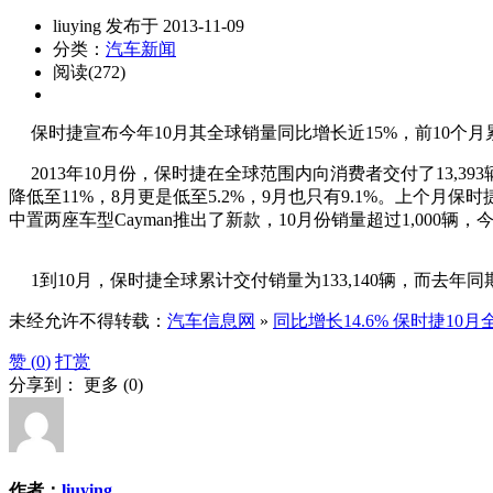
liuying 发布于 2013-11-09
分类：
汽车新闻
阅读(272)
保时捷宣布今年10月其全球销量同比增长近15%，前10个月
2013年10月份，保时捷在全球范围内向消费者交付了13,39
降低至11%，8月更是低至5.2%，9月也只有9.1%。上个月
中置两座车型Cayman推出了新款，10月份销量超过1,000辆，
1到10月，保时捷全球累计交付销量为133,140辆，而去年同期为
未经允许不得转载：
汽车信息网
»
同比增长14.6% 保时捷10月
赞 (
0
)
打赏
分享到：
更多
(
0
)
作者：
liuying