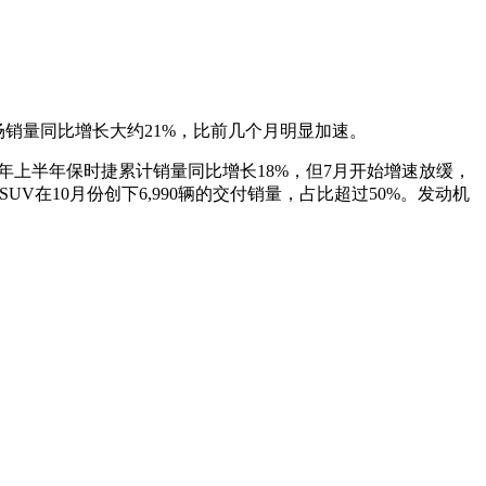
场销量同比增长大约21%，比前几个月明显加速。
%。今年上半年保时捷累计销量同比增长18%，但7月开始增速放缓，
V在10月份创下6,990辆的交付销量，占比超过50%。发动机