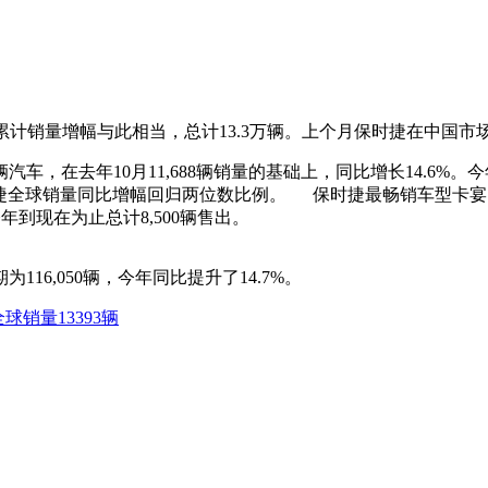
累计销量增幅与此相当，总计13.3万辆。上个月保时捷在中国市
3辆汽车，在去年10月11,688辆销量的基础上，同比增长14.6
保时捷全球销量同比增幅回归两位数比例。 保时捷最畅销车型卡宴SU
今年到现在为止总计8,500辆售出。
116,050辆，今年同比提升了14.7%。
全球销量13393辆