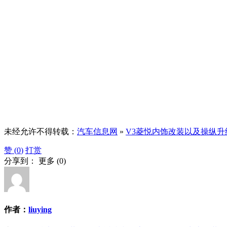
未经允许不得转载：
汽车信息网
»
V3菱悦内饰改装以及操纵升
赞 (
0
)
打赏
分享到：
更多
(
0
)
作者：
liuying