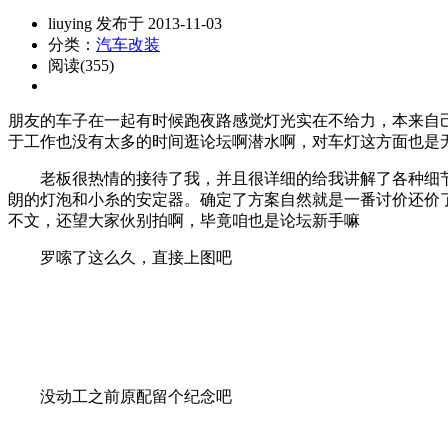
liuying 发布于 2013-11-03
分类：
汽车改装
阅读(355)
朋友的车子在一起有时候跑夜路感觉灯光实在不给力，本来自
于工作也没有太多的时间逛论坛啊潜水啊，对车灯这方面也是
老板很热情的接待了我，并且很详细的给我讲解了各种细节，
朗的灯泡和小糸的安定器。确定了方案自然就是一番讨价还价
不文，还望大家伙别拍啊，毕竟咱也是论坛新手嘛
罗嗦了这么久，直接上图吧
没动工之前原配留个纪念吧