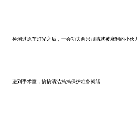
检测过原车灯光之后，一会功夫两只眼睛就被麻利的小伙
进到手术室，搞搞清洁搞搞保护准备就绪