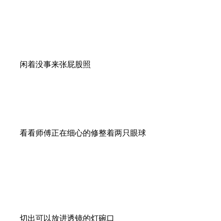
闲着没事来张屁股照
看看师傅正在细心的修整着两只眼球
切出可以放进透镜的灯碗口